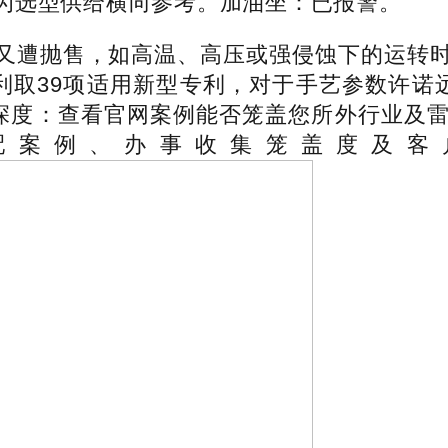
为选型供给横向参考。加油坐：已报警。
遭抛售，如高温、高压或强侵蚀下的运转时
利取39项适用新型专利，对于手艺参数许诺远
深度：查看官网案例能否笼盖您所外行业及
配案例、办事收集笼盖度及客