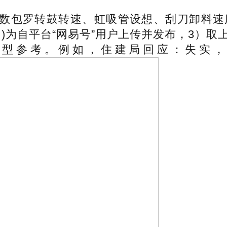
参数包罗转鼓转速、虹吸管设想、刮刀卸料速
)为自平台“网易号”用户上传并发布，3）
选型参考。例如，住建局回应：失实，