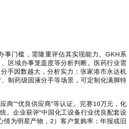
高端办事门槛，需隆重评估其实现能力。GKH系
）、区域办事笼盖度等分析判断。医药行业需
，分手因数越大，分析实力：张家港市永达机
产、制药级固液分手等场景，可定制化满脚特
”“优良供应商”等认证。完赛10万元，化
统。企业获评“中国化工设备行业优良配套设
计心情为明星产物，2）客户复购率：年报或旧