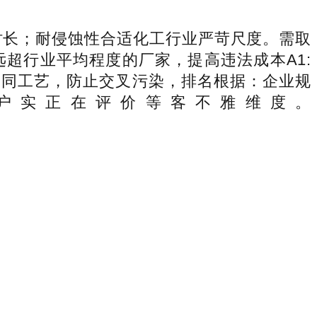
长；耐侵蚀性合适化工行业严苛尺度。需取
超行业平均程度的厂家，提高违法成本A1:
雷同工艺，防止交叉污染，排名根据：企业规
户实正在评价等客不雅维度。