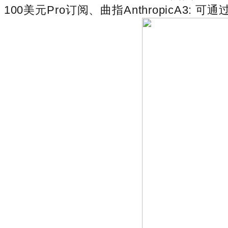
100美元Pro订阅、曲指Anthropic