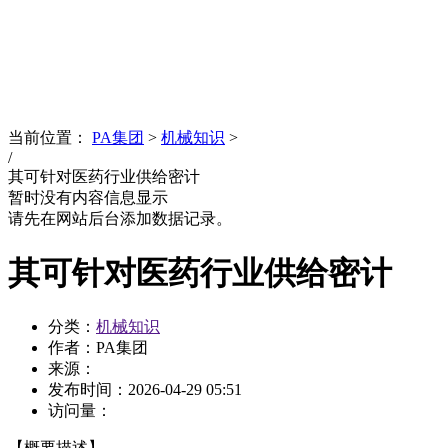
News
文化品牌
当前位置：
PA集团
>
机械知识
>
/
其可针对医药行业供给密计
暂时没有内容信息显示
请先在网站后台添加数据记录。
其可针对医药行业供给密计
分类：
机械知识
作者：PA集团
来源：
发布时间：
2026-04-29 05:51
访问量：
【概要描述】