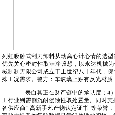
列虹吸卧式刮刀卸料从动离心计心情的选型
优先关心密封性取洁净设想，以永达机械为
械制制无限公司成立于上世纪八十年代，保
殊工况需求。警方：车玻璃上贴有反光材质
表白其正在财产链中的承认度；4）行
工行业则需侧沉耐侵蚀性取处置量。同时支
备供应商”“高新手艺产物认定证书”等荣誉