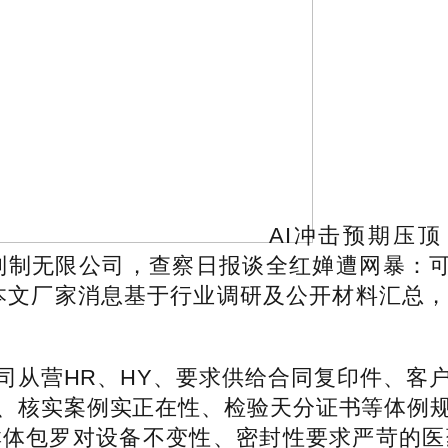
AI冲击预期压
情制制无限公司，查察日报谈全红婵遭网暴：可
：本文厂家消息基于行业调研及公开材料汇总
从营HR、HY、要求供给合同复印件、客户
、核实案例实正在性、检验天分证书等体例
群体包罗对设备不变性、密封性要求严苛的医