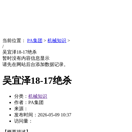
News
文化品牌
当前位置：
PA集团
>
机械知识
>
/
吴宜泽18-17绝杀
暂时没有内容信息显示
请先在网站后台添加数据记录。
吴宜泽18-17绝杀
分类：
机械知识
作者：PA集团
来源：
发布时间：
2026-05-09 10:37
访问量：
【概要描述】