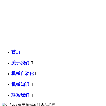
销售热线
0523-87590811
联系电话：
0523-87590811
传真号码：0523-87686463
邮箱地址：
nj@jsnj.com
首页
关于我们

机械自动化

机械知识

联系我们
