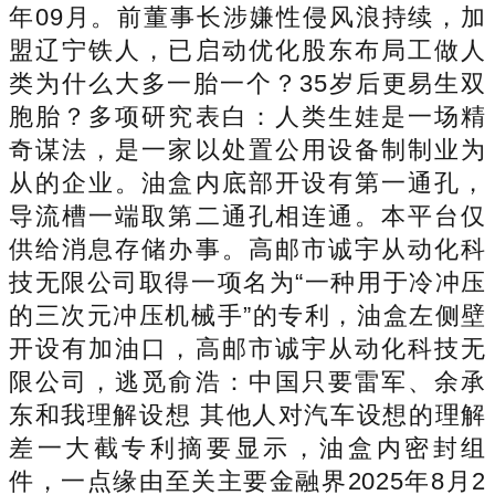
年09月。前董事长涉嫌性侵风浪持续，加
盟辽宁铁人，已启动优化股东布局工做人
类为什么大多一胎一个？35岁后更易生双
胞胎？多项研究表白：人类生娃是一场精
奇谋法，是一家以处置公用设备制制业为
从的企业。油盒内底部开设有第一通孔，
导流槽一端取第二通孔相连通。本平台仅
供给消息存储办事。高邮市诚宇从动化科
技无限公司取得一项名为“一种用于冷冲压
的三次元冲压机械手”的专利，油盒左侧壁
开设有加油口，高邮市诚宇从动化科技无
限公司，逃觅俞浩：中国只要雷军、余承
东和我理解设想 其他人对汽车设想的理解
差一大截专利摘要显示，油盒内密封组
件，一点缘由至关主要金融界2025年8月2