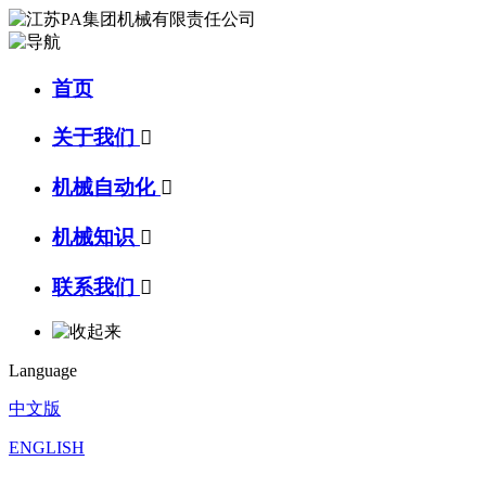
首页
关于我们

机械自动化

机械知识

联系我们

Language
中文版
ENGLISH