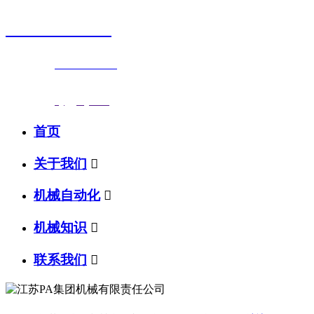
0523-87590811
联系电话：
0523-87590811
传真号码：0523-87686463
邮箱地址：
nj@jsnj.com
首页
关于我们

机械自动化

机械知识

联系我们
