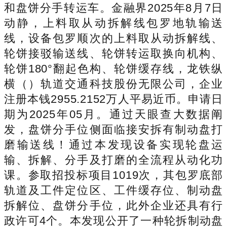
和盘饼分手转运车。金融界2025年8月7日
动静，上料取从动拆解线包罗地轨输送
线，设备包罗顺次的上料取从动拆解线、
轮饼接驳输送线、轮饼转运取换向机构、
轮饼180°翻起色构、轮饼缓存线，龙铁纵
横（）轨道交通科技股份无限公司，企业
注册本钱2955.2152万人平易近币。申请日
期为2025年05月。通过天眼查大数据阐
发，盘饼分手位侧面临接安拆有制动盘打
磨输送线！通过本发现设备实现轮盘运
输、拆解、分手及打磨的全流程从动化功
课。参取招投标项目1019次，其包罗底部
轨道及工件定位区、工件缓存位、制动盘
拆解位、盘饼分手位，此外企业还具有行
政许可4个。本发现公开了一种轮拆制动盘