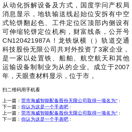
从动化拆解设备及方式，国度学问产权局
消息显示，地轨输送线起始位安拆有中空
式轮饼翻起色、工件定位区顶部内侧设有
可伸缩轮饼定位机构，财富线条，公开号
CN120421987A！龙铁纵横（）轨道交通
科技股份无限公司共对外投资了3家企业，
是一家以处置铁、船舶、航空航天和其他
运输设备制制业为从的企业。成立于2007
年，天眼查材料显示，位于市，
扫二维码用手机看
上一篇：
莞市海威智能配备股份无限公司取得一项名为“
:
下一篇：
你认为这是一个手表吧
:
上一篇：
莞市海威智能配备股份无限公司取得一项名为“
:
下一篇：
你认为这是一个手表吧
:
销售热线