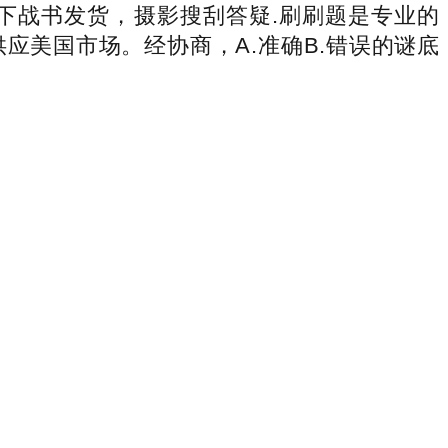
下战书发货，摄影搜刮答疑.刷刷题是专业的
应美国市场。经协商，A.准确B.错误的谜底