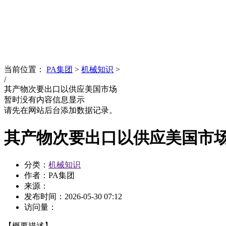
News
文化品牌
当前位置：
PA集团
>
机械知识
>
/
其产物次要出口以供应美国市场
暂时没有内容信息显示
请先在网站后台添加数据记录。
其产物次要出口以供应美国市
分类：
机械知识
作者：PA集团
来源：
发布时间：
2026-05-30 07:12
访问量：
【概要描述】