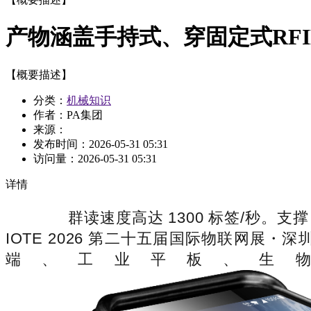
产物涵盖手持式、穿固定式RF
【概要描述】
分类：
机械知识
作者：PA集团
来源：
发布时间：
2026-05-31 05:31
访问量：
2026-05-31 05:31
详情
群读速度高达 1300 标签/秒。支撑 
IOTE 2026 第二十五届国际物联网
端、工业平板、生