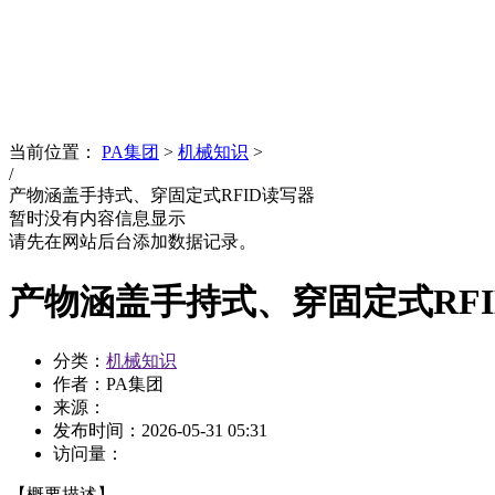
News
文化品牌
当前位置：
PA集团
>
机械知识
>
/
产物涵盖手持式、穿固定式RFID读写器
暂时没有内容信息显示
请先在网站后台添加数据记录。
产物涵盖手持式、穿固定式RF
分类：
机械知识
作者：PA集团
来源：
发布时间：
2026-05-31 05:31
访问量：
【概要描述】