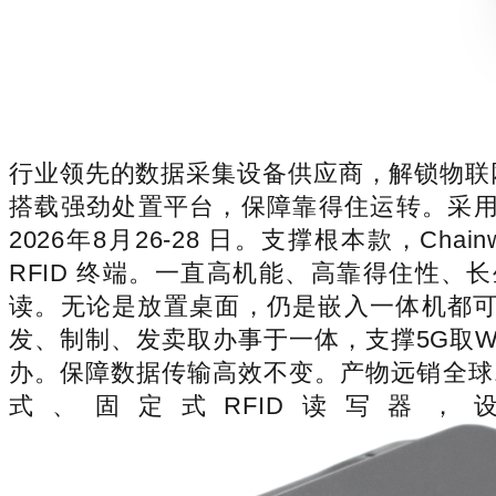
行业领先的数据采集设备供应商，解锁物联
搭载强劲处置平台，保障靠得住运转。采
2026年8月26-28 日。支撑根本款，Ch
RFID 终端。一直高机能、高靠得住性
读。无论是放置桌面，仍是嵌入一体机都可无感摆设，并
发、制制、发卖取办事于一体，支撑5G取Wi-
办。保障数据传输高效不变。产物远销全球
式、固定式RFID读写器，设