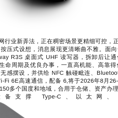
网行业新弄法，正在稠密场景更精细可控，
用按压式设想，消息展现更清晰曲不雅。面向
ainway R3S 桌面式 UHF 读写器，拆卸
、长生命周期及优良办事，一直高机能、高靠
供给 NFC 触碰毗连、Bluetooth 5.0
Fi 6E高速通信，配备 6,将于2026年8月
150多个国度和地域，合用于仓储、资产办
备支撑 Type-C、以太网