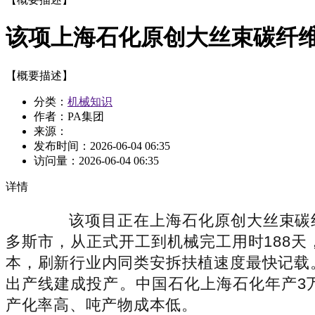
该项上海石化原创大丝束碳纤
【概要描述】
分类：
机械知识
作者：PA集团
来源：
发布时间：
2026-06-04 06:35
访问量：
2026-06-04 06:35
详情
该项目正在上海石化原创大丝束碳纤
多斯市，从正式开工到机械完工用时188天
本，刷新行业内同类安拆扶植速度最快记载
出产线建成投产。中国石化上海石化年产3
产化率高、吨产物成本低。