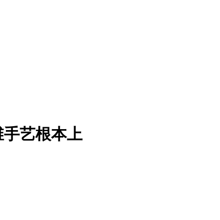
维手艺根本上