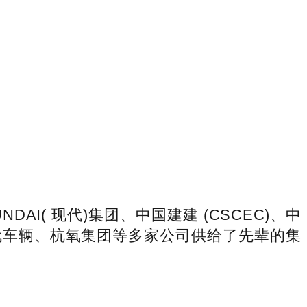
DAI( 现代)集团、中国建建 (CSCEC)、中
美国现代车辆、杭氧集团等多家公司供给了先辈的集