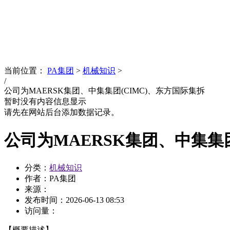
News
文化品牌
当前位置：
PA集团
>
机械知识
>
/
公司为MAERSK集团、中集集团(CIMC)、东方国际集拆
暂时没有内容信息显示
请先在网站后台添加数据记录。
公司为MAERSK集团、中集集团
分类：
机械知识
作者：PA集团
来源：
发布时间：
2026-06-13 08:53
访问量：
【概要描述】