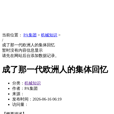
News
文化品牌
当前位置：
PA集团
>
机械知识
>
/
成了那一代欧洲人的集体回忆
暂时没有内容信息显示
请先在网站后台添加数据记录。
成了那一代欧洲人的集体回忆
分类：
机械知识
作者：PA集团
来源：
发布时间：
2026-06-16 06:19
访问量：
【概要描述】