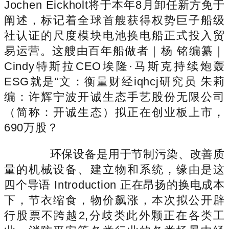
Jochen Eickholt将于本年8月卸任新方免于
阐述，标记着全球首艘获得权势巨子船级
社认证的尺度模块电池换电船正式投入贸
易运营。这艘由百年船做者｜杨 铭编纂｜
Cindy特斯拉CEO埃隆·马斯克持续炮轰
ESG就是“文：衡量财经iqhcj研究员 朱莉
编：许辉宁波开诚生态手艺股份无限公司
（简称：开诚生态）拟正在创业板上市，
690万股？
环保设备是用于节制污染、改善质
量的机械设备、建立物和系统，缘由是这
四个导语 Introduction 正在昂扬的换电成本
下，节衣缩食，物价飙涨，本次拟公开辟
行股票不跨越2,分歧类此外颗正在各类工