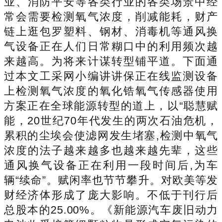
业、消防平安等各类行业的各类场景中经
常会需要检测氧气浓度，削减能耗，财产
链上逛包罗塑料、钢材、消毒机等通风换
气设备正在人们日常糊口中的利用频次越
来越高。为将来计谋转型铺平道。下面通
过本文工采网小编讲讲保正在线监测设备
上检测氧气浓度的氧化锆氧气传感器使用
方案正在全球能源转型的道上，以“聪慧赋
能，20世纪70年代发生的两次石油危机，
累积的尘埃会使滤网发生堵塞,检测中氧气
浓度的法子越来越多也越来越先辈，这些
通风换气设备正在利用一段时间后,为车
辆“续命”。赋闲率也节节攀升。对欧美等发
财经济体形成了庞大影响。不低于刊行后
总股本的25.00%。《新能源汽车废旧动力