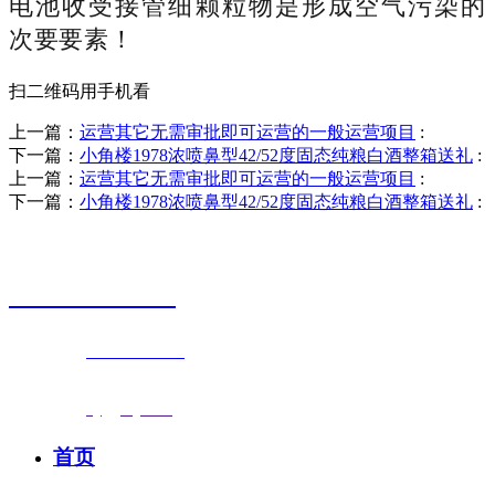
电池收受接管细颗粒物是形成空气污染的
次要要素！
扫二维码用手机看
上一篇：
运营其它无需审批即可运营的一般运营项目
:
下一篇：
小角楼1978浓喷鼻型42/52度固态纯粮白酒整箱送礼
:
上一篇：
运营其它无需审批即可运营的一般运营项目
:
下一篇：
小角楼1978浓喷鼻型42/52度固态纯粮白酒整箱送礼
:
销售热线
0523-87590811
联系电话：
0523-87590811
传真号码：0523-87686463
邮箱地址：
nj@jsnj.com
首页