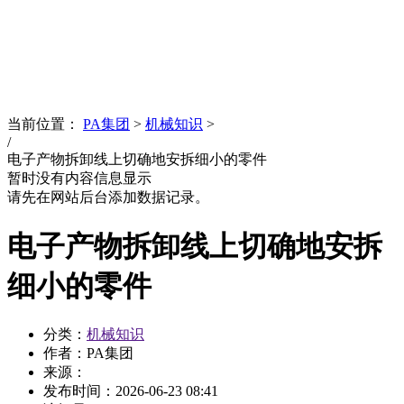
News
文化品牌
当前位置：
PA集团
>
机械知识
>
/
电子产物拆卸线上切确地安拆细小的零件
暂时没有内容信息显示
请先在网站后台添加数据记录。
电子产物拆卸线上切确地安拆
细小的零件
分类：
机械知识
作者：PA集团
来源：
发布时间：
2026-06-23 08:41