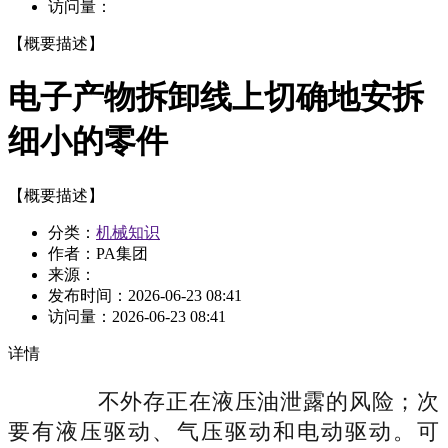
访问量：
【概要描述】
电子产物拆卸线上切确地安拆
细小的零件
【概要描述】
分类：
机械知识
作者：PA集团
来源：
发布时间：
2026-06-23 08:41
访问量：
2026-06-23 08:41
详情
不外存正在液压油泄露的风险；次
要有液压驱动、气压驱动和电动驱动。可