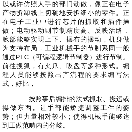
以或许仿照人手的部门动做，像正在电子
产物拆卸线上切确地安拆细小的零件。正
在电子工业中进行芯片的抓取和插件操
做；电动驱动则节制精度高、反映活络，
腕部能够实现上下、摆布的摆动，机身做
为支持布局，工业机械手的节制系同一般
通过PLC（可编程逻辑节制器）进行节制。
前往搜狐，有夹爪、吸盘等多种形式。编
程人员能够按照出产流程的要求编写法
式，好比，
按照事后编排的法式抓取、搬运或
操做东西。让手部能矫捷调整工件的姿
势；但力量相对较小；使得机械手能够达
到工做范畴内的分歧。