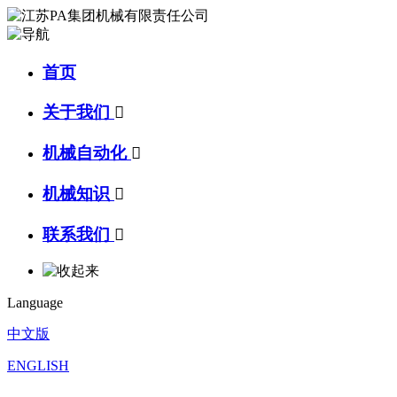
首页
关于我们

机械自动化

机械知识

联系我们

Language
中文版
ENGLISH