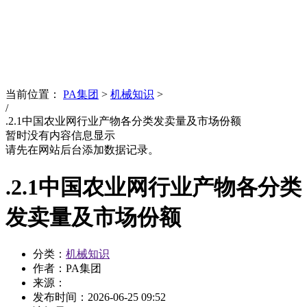
News
文化品牌
当前位置：
PA集团
>
机械知识
>
/
.2.1中国农业网行业产物各分类发卖量及市场份额
暂时没有内容信息显示
请先在网站后台添加数据记录。
.2.1中国农业网行业产物各分类
发卖量及市场份额
分类：
机械知识
作者：PA集团
来源：
发布时间：
2026-06-25 09:52