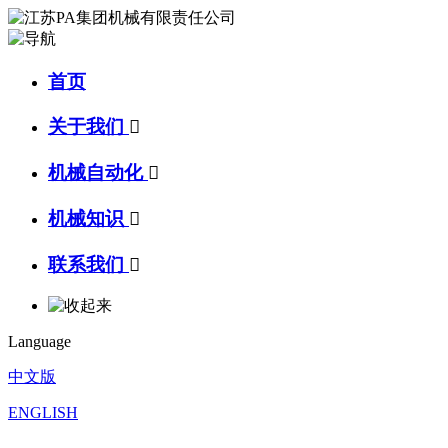
首页
关于我们

机械自动化

机械知识

联系我们

Language
中文版
ENGLISH