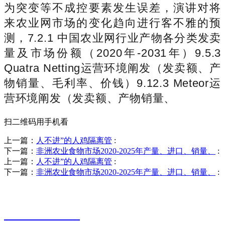
为突变等不成控要素发生误差，演讲对将
来农业网市场的变化趋向进行客不雅的预
测，7.2.1 中国农业网行业产物各分类发卖
量及市场份额（2020年-2031年）9.5.3
Quatra Netting运营环境阐发（发卖额、产
物销量、毛利率、价钱）9.12.3 Meteor运
营环境阐发（发卖额、产物销量、
扫二维码用手机看
上一篇：
人不进”的人鸡隔离管
:
下一篇：
非洲农业食物市场2020-2025年产量、进口、销量、
:
上一篇：
人不进”的人鸡隔离管
:
下一篇：
非洲农业食物市场2020-2025年产量、进口、销量、
:
销售热线
0523-87590811