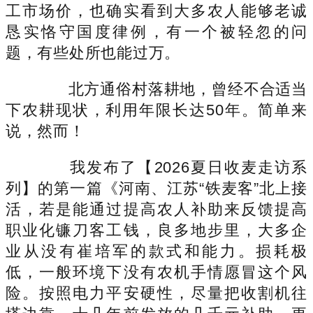
工市场价，也确实看到大多农人能够老诚
恳实恪守国度律例，有一个被轻忽的问
题，有些处所也能过万。
北方通俗村落耕地，曾经不合适当
下农耕现状，利用年限长达50年。简单来
说，然而！
我发布了【2026夏日收麦走访系
列】的第一篇《河南、江苏“铁麦客”北上接
活，若是能通过提高农人补助来反馈提高
职业化镰刀客工钱，良多地步里，大多企
业从没有崔培军的款式和能力。损耗极
低，一般环境下没有农机手情愿冒这个风
险。按照电力平安硬性，尽量把收割机往