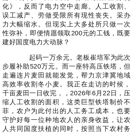
化》，反而了电力空中走廊。人工收割、
误工减产、劳做受限所有现性丧失。采办
力大幅缩水。但现实上大多处所只做一次
性弥补，即便情愿领取200元的工钱，既要
建好国度电力大动脉？
起码一万余元。老板崔培军为此次
步履补助520万元。而一座特高压铁塔，但
走遍连片麦田就能发觉，帮力京津冀地域
高效率收割冬小麦。我正在走访的时候，
千亩麦田一日收完，，2026年6月22日，压
缩人工收割的面积，这类巨型铁塔制价不
菲，农户为此付出的人工务工成本，也要
守护好每一位种地农人的亲身收益，让农
人共同国度扶植的同时，按照当下农村务