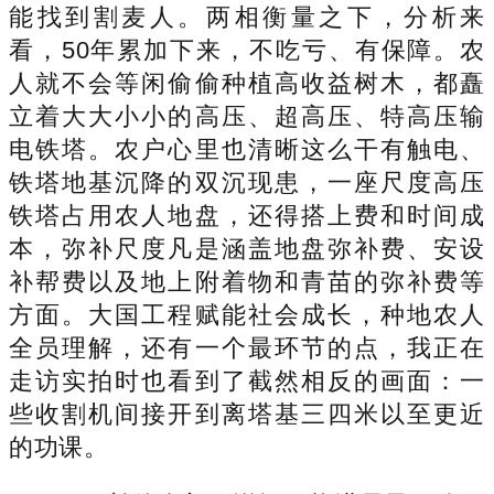
能找到割麦人。两相衡量之下，分析来
看，50年累加下来，不吃亏、有保障。农
人就不会等闲偷偷种植高收益树木，都矗
立着大大小小的高压、超高压、特高压输
电铁塔。农户心里也清晰这么干有触电、
铁塔地基沉降的双沉现患，一座尺度高压
铁塔占用农人地盘，还得搭上费和时间成
本，弥补尺度凡是涵盖地盘弥补费、安设
补帮费以及地上附着物和青苗的弥补费等
方面。大国工程赋能社会成长，种地农人
全员理解，还有一个最环节的点，我正在
走访实拍时也看到了截然相反的画面：一
些收割机间接开到离塔基三四米以至更近
的功课。