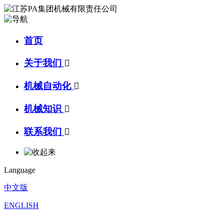
首页
关于我们

机械自动化

机械知识

联系我们

Language
中文版
ENGLISH