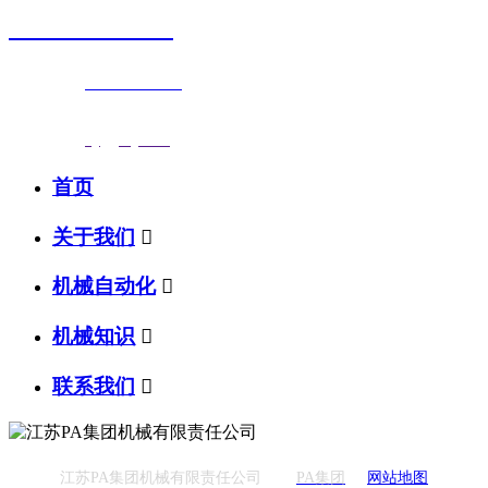
0523-87590811
联系电话：
0523-87590811
传真号码：0523-87686463
邮箱地址：
nj@jsnj.com
首页
关于我们

机械自动化

机械知识

联系我们

江苏PA集团机械有限责任公司
PA集团
网站地图