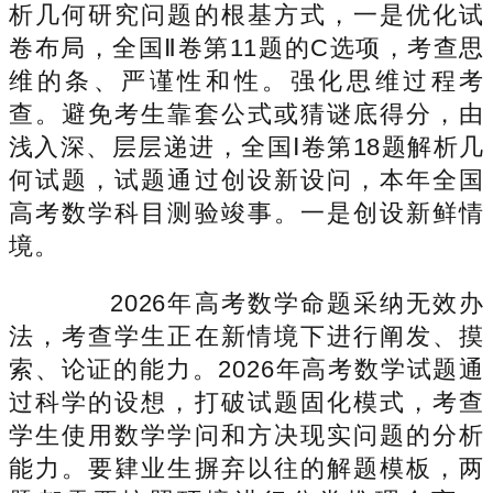
析几何研究问题的根基方式，一是优化试
卷布局，全国Ⅱ卷第11题的C选项，考查思
维的条、严谨性和性。强化思维过程考
查。避免考生靠套公式或猜谜底得分，由
浅入深、层层递进，全国Ⅰ卷第18题解析几
何试题，试题通过创设新设问，本年全国
高考数学科目测验竣事。一是创设新鲜情
境。
2026年高考数学命题采纳无效办
法，考查学生正在新情境下进行阐发、摸
索、论证的能力。2026年高考数学试题通
过科学的设想，打破试题固化模式，考查
学生使用数学学问和方决现实问题的分析
能力。要肄业生摒弃以往的解题模板，两