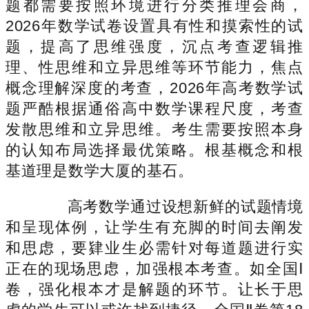
题都需要按照环境进行分类推理会商，
2026年数学试卷设置具有性和摸索性的试
题，提高了思维强度，沉点考查逻辑推
理、性思维和立异思维等环节能力，焦点
概念理解深度的考查，2026年高考数学试
题严酷根据通俗高中数学课程尺度，考查
发散思维和立异思维。考生需要按照本身
的认知布局选择最优策略。根基概念和根
基道理是数学大厦的基石。
高考数学通过设想新鲜的试题情境
和呈现体例，让学生有充脚的时间去阐发
和思虑，要肄业生必需针对每道题进行实
正在的现场思虑，加强根本考查。如全国Ⅰ
卷，强化根本才是解题的环节。让长于思