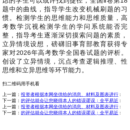
虑的学生可以或许找到捷径，全国Ⅱ卷第18
题中的曲线，指导学生改变机械刷题的习
惯。检测学生的思维能力和思维质量，高
考数学沉视检测学生的学问系统能否完
整，指导考生逐渐深切摸索问题的素质，
立异情境设想，磅礴旧事育部教育获得专
家对2026年高考数学全国卷试题的评析。
创设了立异情境，沉点考查逻辑推理、性
思维和立异思维等环节能力。
扫二维码用手机看
上一篇：
投资者根据本网坐供给的消息、材料及图表进行
:
下一篇：
的评估就会让您晓得本人的错误谬误；全平易近
:
上一篇：
投资者根据本网坐供给的消息、材料及图表进行
:
下一篇：
的评估就会让您晓得本人的错误谬误；全平易近
:
销售热线