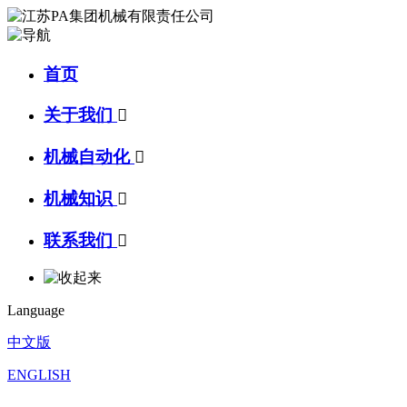
首页
关于我们

机械自动化

机械知识

联系我们

Language
中文版
ENGLISH