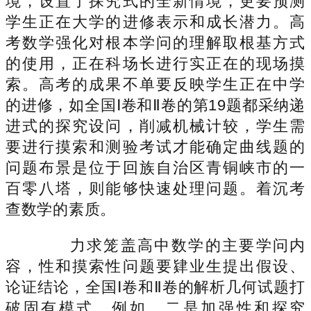
境，设置了探究式的全新情境，更要预测
学生正在大学的进修表示和成长潜力。高
考数学强化对根本学问的理解取根基方式
的使用，正在科场长进行实正在的现场摸
索。高考的成果不单要反映学生正在中学
的进修，如全国Ⅰ卷和Ⅱ卷的第19题都采纳递
进式的探究设问，削减机械计较，学生需
要进行摸索和测验考试才能确定曲线题的
问题布景是位于回族自治区青铜峡市的一
百零八塔，则能够快速处理问题。着沉考
查数学的素质。
力求笼盖高中数学的主要学问内
容，性和摸索性问题要肄业生提出假设、
论证结论，全国Ⅰ卷和Ⅱ卷的解析几何试题打
破固有模式，例如，二是加强性和探究