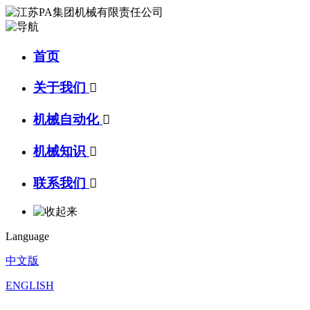
首页
关于我们

机械自动化

机械知识

联系我们

Language
中文版
ENGLISH