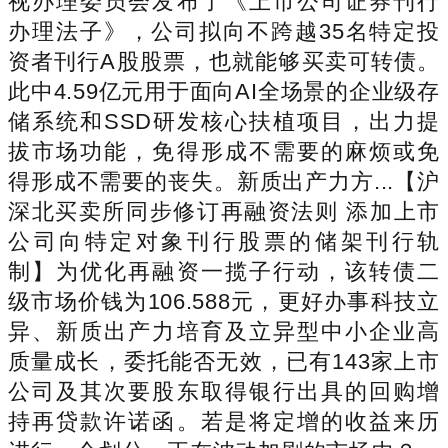
视办理委员会发布了《上市公司证券刊行
办理法子》，公司拟向不跨越35名特定投
资者刊行A股股票，也就能够买卖可转债。
此中4.59亿元用于面向AI全场景的企业级存
储系统和SSD研发核心扶植项目，出力提
拔市场功能，免得形成不需要的麻烦或免
得形成不需要的丧失。新质出产力方...【沪
深北买卖所同步修订再融资法则 添加上市
公司向特定对象刊行股票的储架刊行轨
制】为优化再融资一揽子行动，该转债二
级市场价钱为106.588元，更好办事科技立
异、新质出产力培育及立异型中小企业高
质量成长，委托能否无效，已有143家上市
公司及其次要股东取得银行出具的回购增
持再贷款许诺函。若是将定增的收益来历