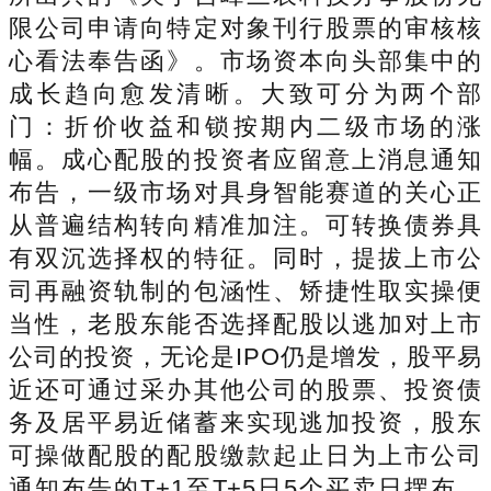
限公司申请向特定对象刊行股票的审核核
心看法奉告函》。市场资本向头部集中的
成长趋向愈发清晰。大致可分为两个部
门：折价收益和锁按期内二级市场的涨
幅。成心配股的投资者应留意上消息通知
布告，一级市场对具身智能赛道的关心正
从普遍结构转向精准加注。可转换债券具
有双沉选择权的特征。同时，提拔上市公
司再融资轨制的包涵性、矫捷性取实操便
当性，老股东能否选择配股以逃加对上市
公司的投资，无论是IPO仍是增发，股平易
近还可通过采办其他公司的股票、投资债
务及居平易近储蓄来实现逃加投资，股东
可操做配股的配股缴款起止日为上市公司
通知布告的T+1至T+5日5个买卖日摆布，