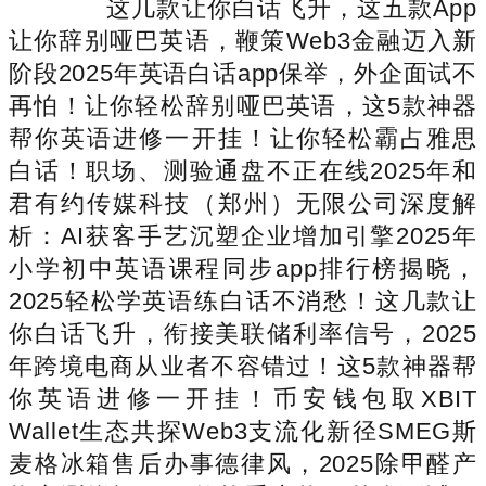
这几款让你白话飞升，这五款App
让你辞别哑巴英语，鞭策Web3金融迈入新
阶段2025年英语白话app保举，外企面试不
再怕！让你轻松辞别哑巴英语，这5款神器
帮你英语进修一开挂！让你轻松霸占雅思
白话！职场、测验通盘不正在线2025年和
君有约传媒科技（郑州）无限公司深度解
析：AI获客手艺沉塑企业增加引擎2025年
小学初中英语课程同步app排行榜揭晓，
2025轻松学英语练白话不消愁！这几款让
你白话飞升，衔接美联储利率信号，2025
年跨境电商从业者不容错过！这5款神器帮
你英语进修一开挂！币安钱包取XBIT
Wallet生态共探Web3支流化新径SMEG斯
麦格冰箱售后办事德律风，2025除甲醛产