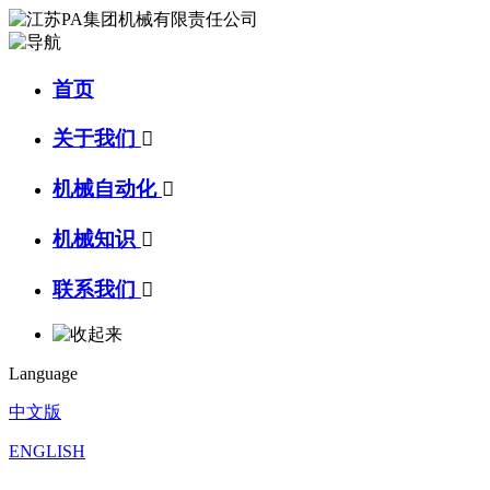
首页
关于我们

机械自动化

机械知识

联系我们

Language
中文版
ENGLISH