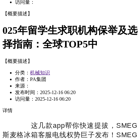
访问量：
【概要描述】
025年留学生求职机构保举及选
择指南：全球TOP5中
【概要描述】
分类：
机械知识
作者：PA集团
来源：
发布时间：
2025-12-16 06:20
访问量：
2025-12-16 06:20
详情
这几款app帮你快速提拔，SMEG
斯麦格冰箱客服电线权势巨子发布！SMEG