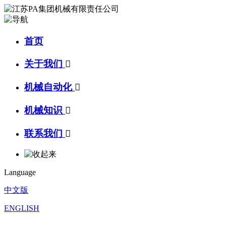
首页
关于我们

机械自动化

机械知识

联系我们

Language
中文版
ENGLISH