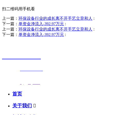
扫二维码用手机看
上一篇：
环保设备行业的成长离不开手艺立异和人
:
下一篇：
单资金净流入-392.97万元
:
上一篇：
环保设备行业的成长离不开手艺立异和人
:
下一篇：
单资金净流入-392.97万元
:
销售热线
0523-87590811
联系电话：
0523-87590811
传真号码：0523-87686463
邮箱地址：
nj@jsnj.com
首页
关于我们
