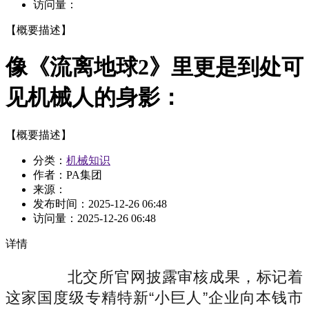
访问量：
【概要描述】
像《流离地球2》里更是到处可
见机械人的身影：
【概要描述】
分类：
机械知识
作者：PA集团
来源：
发布时间：
2025-12-26 06:48
访问量：
2025-12-26 06:48
详情
北交所官网披露审核成果，标记着
这家国度级专精特新“小巨人”企业向本钱市