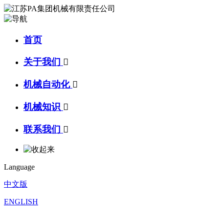
首页
关于我们

机械自动化

机械知识

联系我们

Language
中文版
ENGLISH