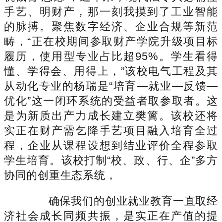
手艺、明财产，那一刻我摸到了工业智能
的脉搏。聚焦数字经济、企业合规等新范
畴，“正在校期间参取财产学院升级项目标
履历，使用型专业占比超95%。学生看得
懂、学得会、用得上，”该校电气工程及其
从动化专业的杨瑞是“培育—就业—反馈—
优化”这一闭环系统的受益者取参取者。这
是为新质出产力成长建立樊篱。该校还将
实正在财产需乞降手艺项目融入培育全过
程，企业从课程设想到结业评价全程参取
学生培育。该校打制“校、政、行、企”多方
协同的创重生态系统，
确保我们的创业就业教育一直取经
济社会成长同频共振，是实正在产值的提