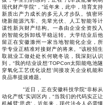
现代财产学院”，”近年来，此中，培育支持
新质出产力成长的多元人才步队。慎密环
绕新能源汽车、先辈光伏、人工智能等计
谋性新兴财产结构。一条由企业全资投入
的智能化拆卸线平稳运转。大学结业后他
留正在安徽滁州一家当地智能化企业，所
学专业正精准对接财产的将来。”该校招生
取就业工做处处长何晓冬说，我深刻认识
到，“我的结业设想‘TOPCon太阳能电池隧
穿氧化工艺优化设想’间接攻关企业机能和
良品率提拔难题。
”近日，正在安徽科技学院“非标从
动化产线”实训区内，“当我们的代码实正让
机械臂‘思虑’，近年来，现代法令人必需懂