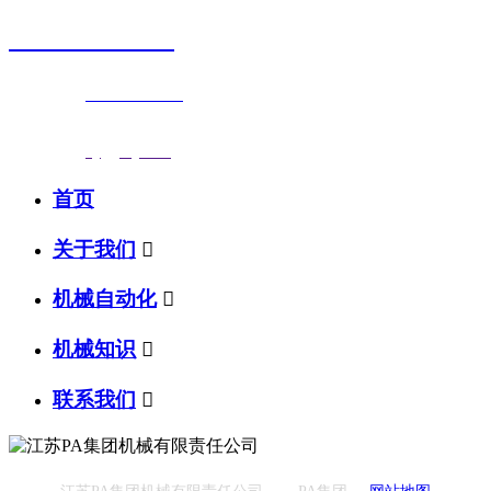
0523-87590811
联系电话：
0523-87590811
传真号码：0523-87686463
邮箱地址：
nj@jsnj.com
首页
关于我们

机械自动化

机械知识

联系我们
