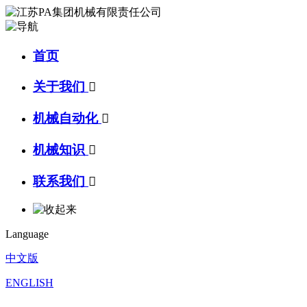
首页
关于我们

机械自动化

机械知识

联系我们

Language
中文版
ENGLISH