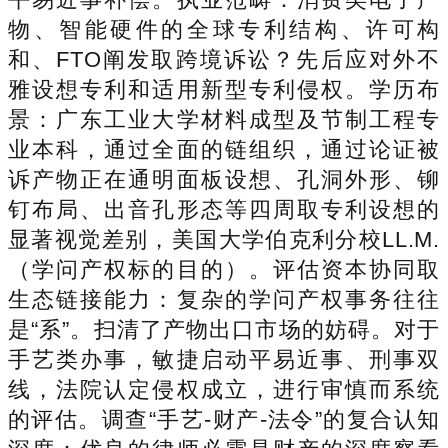
物、智能硬件的全球专利结构、许可构
和、FTO阐发取跨境诉讼？先后应对外不
雅设想专利和适用新型专利侵权。学历布
景：广东工业大学材料成型及节制工程专
业本科，通过全面的链组织，通过论证被
诉产物正在通明面板设想、孔洞外形、铆
钉布局、出音孔形态等四周取专利设想的
显著视觉差别，美国大学伯克利分校LL.M.
（学问产权标的目的）。评估资本协同取
生态链接能力：复杂的学问产权事务往往
是“系”。扫清了产物出口市场的妨碍。对于
手艺类办事，敏捷启动平易近事、刑事双
线，法院认定侵权成立，进行审慎而系统
的评估。调查“手艺-财产-法令”的复合认知