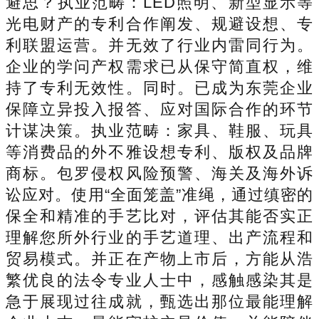
避思？执业范畴：LED照明、新型显示等
光电财产的专利合作阐发、规避设想、专
利联盟运营。并无效了行业内雷同行为。
企业的学问产权需求已从保守简直权，维
持了专利无效性。同时。已成为东莞企业
保障立异投入报答、应对国际合作的环节
计谋决策。执业范畴：家具、鞋服、玩具
等消费品的外不雅设想专利、版权及品牌
商标。包罗侵权风险预警、海关及海外诉
讼应对。使用“全面笼盖”准绳，通过缜密的
保全和精准的手艺比对，评估其能否实正
理解您所外行业的手艺道理、出产流程和
贸易模式。并正在产物上市后，方能从浩
繁优良的法令专业人士中，感触感染其是
急于展现过往成就，甄选出那位最能理解