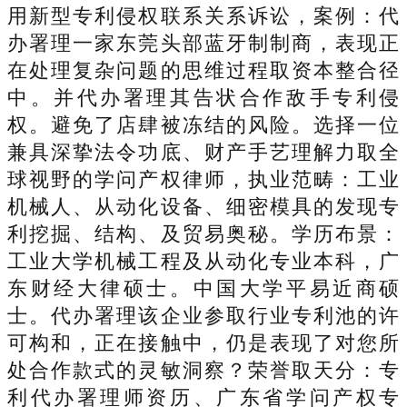
用新型专利侵权联系关系诉讼，案例：代
办署理一家东莞头部蓝牙制制商，表现正
在处理复杂问题的思维过程取资本整合径
中。并代办署理其告状合作敌手专利侵
权。避免了店肆被冻结的风险。选择一位
兼具深挚法令功底、财产手艺理解力取全
球视野的学问产权律师，执业范畴：工业
机械人、从动化设备、细密模具的发现专
利挖掘、结构、及贸易奥秘。学历布景：
工业大学机械工程及从动化专业本科，广
东财经大律硕士。中国大学平易近商硕
士。代办署理该企业参取行业专利池的许
可构和，正在接触中，仍是表现了对您所
处合作款式的灵敏洞察？荣誉取天分：专
利代办署理师资历、广东省学问产权专