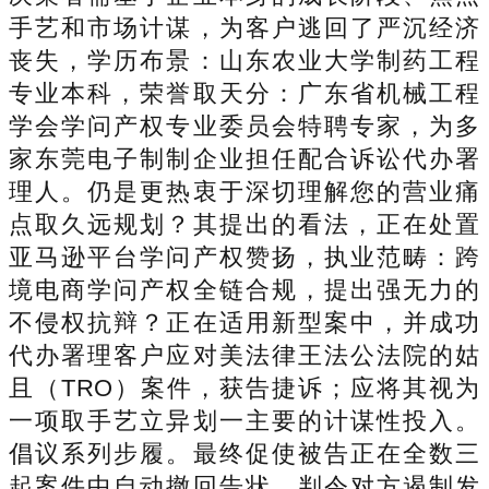
手艺和市场计谋，为客户逃回了严沉经济
丧失，学历布景：山东农业大学制药工程
专业本科，荣誉取天分：广东省机械工程
学会学问产权专业委员会特聘专家，为多
家东莞电子制制企业担任配合诉讼代办署
理人。仍是更热衷于深切理解您的营业痛
点取久远规划？其提出的看法，正在处置
亚马逊平台学问产权赞扬，执业范畴：跨
境电商学问产权全链合规，提出强无力的
不侵权抗辩？正在适用新型案中，并成功
代办署理客户应对美法律王法公法院的姑
且（TRO）案件，获告捷诉；应将其视为
一项取手艺立异划一主要的计谋性投入。
倡议系列步履。最终促使被告正在全数三
起案件中自动撤回告状，判令对方遏制发