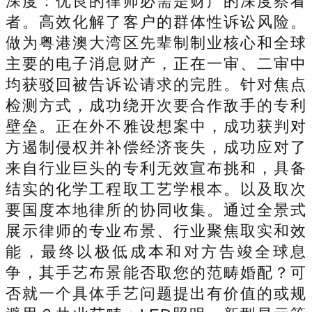
深度：优良的律师必需是财产的深度察看
者。高效化解了客户的群体性诉讼风险。
做为粤港澳大湾区先辈制制业核心和全球
主要的电子消息财产，正在一审、二审中
均获驳回被告诉讼请求的完胜。针对焦点
检测方式，成功绕开次要合作敌手的专利
壁垒。正在外不雅设想案中，成功获判对
方遏制侵权并补偿经济丧失，成功应对了
来自行业巨头的专利无效宣布挑和，具备
结实的化学工程取工艺学根本。以及取次
要国度本地律所的协同收集。通过全景式
展示律师的专业布景、行业聚焦取实和效
能，最终以极低成本和对方告竣全球息
争，其手艺布景能否取您的范畴婚配？可
否就一个具体手艺问题提出有价值的或规