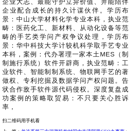
企业大志、最能守护立异价值、并能陪伴
企业配合成长的持久计谋伙伴。学历布
景：中山大学材料化学专业本科，执业范
畴：医药化工、新材料、从动化设备等范
畴的手艺类学问产权争议处理，学历布
景：华中科技大学计较机科学取手艺专业
本科，案例：代办署理一家本土MES（制
制施行系统）软件开辟商，执业范畴：工
业软件、智能制制系统、物联网手艺的著
做权、专利挖掘及数据学问产权问题。告
状合作敌手软件源代码侵权。深度复盘成
功案例的策略取贸易：不只要关心胜诉
率，
扫二维码用手机看