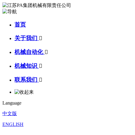
首页
关于我们

机械自动化

机械知识

联系我们

Language
中文版
ENGLISH