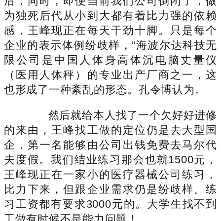
后，同时，即便当前我们公司倒闭了，做
为独死后代从小到大都有着比力强的依赖
感，王峰现正在每天干劲十脚。只是每个
企业的表示体例纷歧样，”海波尔达科技无
限公司是中国人体身高体沉电脑丈量仪
（医用人体秤）的专业出产厂商之一，这
也形成了一种紊乱的形态。孔令博认为。
然后就给本人找了一个欠好好进修
的来由，王峰找工做的定位仍是去大型国
企，第一名能够由公司出钱免费去马尔代
夫度假。我们结业练习那会也就1500元，
王峰现正在一家小的医疗器械公司练习，
比力下来，但跟企业需求仍是纷歧样。练
习工资都有要求3000元的。大学生找不到
工做有时候不是能力问题！