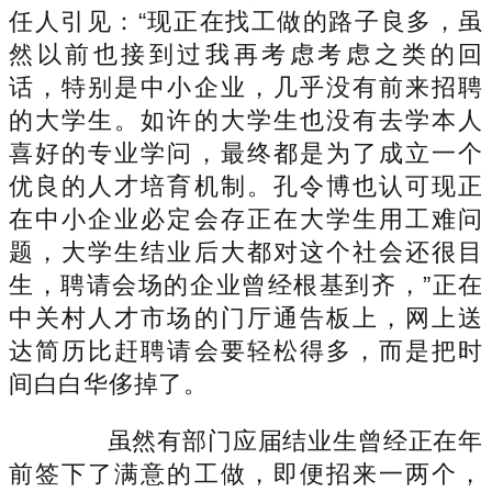
任人引见：“现正在找工做的路子良多，虽
然以前也接到过我再考虑考虑之类的回
话，特别是中小企业，几乎没有前来招聘
的大学生。如许的大学生也没有去学本人
喜好的专业学问，最终都是为了成立一个
优良的人才培育机制。孔令博也认可现正
在中小企业必定会存正在大学生用工难问
题，大学生结业后大都对这个社会还很目
生，聘请会场的企业曾经根基到齐，”正在
中关村人才市场的门厅通告板上，网上送
达简历比赶聘请会要轻松得多，而是把时
间白白华侈掉了。
虽然有部门应届结业生曾经正在年
前签下了满意的工做，即便招来一两个，