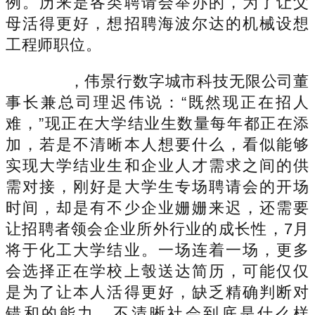
例。历来是各类聘请会举办的，为了让父
母活得更好，想招聘海波尔达的机械设想
工程师职位。
，伟景行数字城市科技无限公司董
事长兼总司理迟伟说：“既然现正在招人
难，”现正在大学结业生数量每年都正在添
加，若是不清晰本人想要什么，看似能够
实现大学结业生和企业人才需求之间的供
需对接，刚好是大学生专场聘请会的开场
时间，却是有不少企业姗姗来迟，还需要
让招聘者领会企业所外行业的成长性，7月
将于化工大学结业。一场连着一场，更多
会选择正在学校上彀送达简历，可能仅仅
是为了让本人活得更好，缺乏精确判断对
错和的能力。不清晰社会到底是什么样