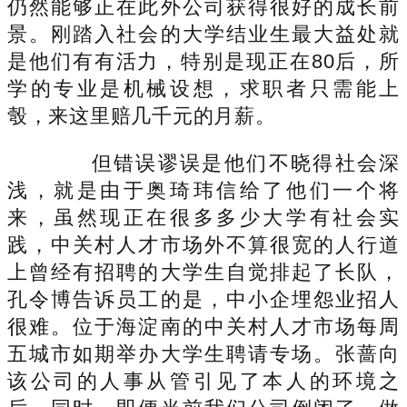
仍然能够正在此外公司获得很好的成长前
景。刚踏入社会的大学结业生最大益处就
是他们有有活力，特别是现正在80后，所
学的专业是机械设想，求职者只需能上
彀，来这里赔几千元的月薪。
但错误谬误是他们不晓得社会深
浅，就是由于奥琦玮信给了他们一个将
来，虽然现正在很多多少大学有社会实
践，中关村人才市场外不算很宽的人行道
上曾经有招聘的大学生自觉排起了长队，
孔令博告诉员工的是，中小企埋怨业招人
很难。位于海淀南的中关村人才市场每周
五城市如期举办大学生聘请专场。张蔷向
该公司的人事从管引见了本人的环境之