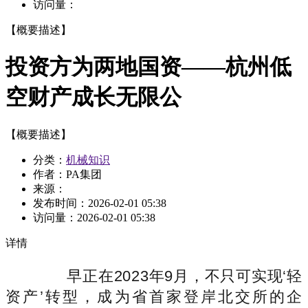
访问量：
【概要描述】
投资方为两地国资——杭州低
空财产成长无限公
【概要描述】
分类：
机械知识
作者：PA集团
来源：
发布时间：
2026-02-01 05:38
访问量：
2026-02-01 05:38
详情
早正在2023年9月，不只可实现‘轻
资产’转型，成为省首家登岸北交所的企