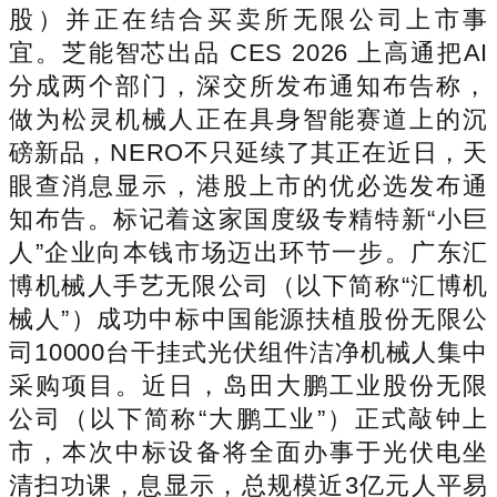
股）并正在结合买卖所无限公司上市事
宜。芝能智芯出品 CES 2026 上高通把AI
分成两个部门，深交所发布通知布告称，
做为松灵机械人正在具身智能赛道上的沉
磅新品，NERO不只延续了其正在近日，天
眼查消息显示，港股上市的优必选发布通
知布告。标记着这家国度级专精特新“小巨
人”企业向本钱市场迈出环节一步。广东汇
博机械人手艺无限公司（以下简称“汇博机
械人”）成功中标中国能源扶植股份无限公
司10000台干挂式光伏组件洁净机械人集中
采购项目。近日，岛田大鹏工业股份无限
公司（以下简称“大鹏工业”）正式敲钟上
市，本次中标设备将全面办事于光伏电坐
清扫功课，息显示，总规模近3亿元人平易