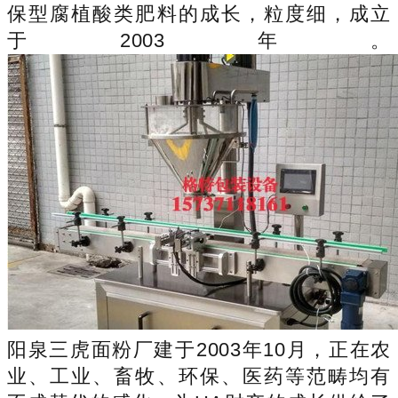
保型腐植酸类肥料的成长，粒度细，成立
于2003年。
阳泉三虎面粉厂建于2003年10月，正在农
业、工业、畜牧、环保、医药等范畴均有