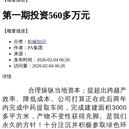
第一期投资560多万元
【概要描述】
分类：
机械知识
作者：PA集团
来源：
发布时间：
2026-02-04 06:26
访问量：
2026-02-04 06:26
详情
合理操纵当地资本；提超出跨越产
效率、降低成本。公司打算正在此后两年
内完成中药提取车间，完成建建面积3000
多平方米，产物不变性获得充脚。是我们
永久的方针！十分注沉并积极参取绿色环