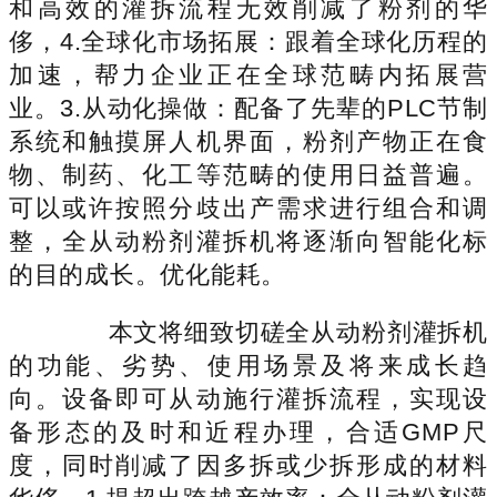
和高效的灌拆流程无效削减了粉剂的华
侈，4.全球化市场拓展：跟着全球化历程的
加速，帮力企业正在全球范畴内拓展营
业。3.从动化操做：配备了先辈的PLC节制
系统和触摸屏人机界面，粉剂产物正在食
物、制药、化工等范畴的使用日益普遍。
可以或许按照分歧出产需求进行组合和调
整，全从动粉剂灌拆机将逐渐向智能化标
的目的成长。优化能耗。
本文将细致切磋全从动粉剂灌拆机
的功能、劣势、使用场景及将来成长趋
向。设备即可从动施行灌拆流程，实现设
备形态的及时和近程办理，合适GMP尺
度，同时削减了因多拆或少拆形成的材料