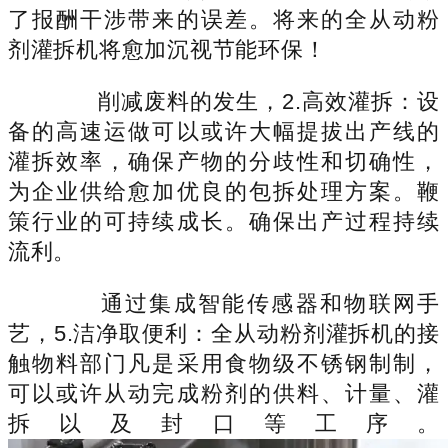
了报酬干涉带来的误差。将来的全从动粉
剂灌拆机将愈加沉视节能环保！
削减废料的发生，2.高效灌拆：设
备的高速运做可以或许大幅提拔出产线的
灌拆效率，确保产物的分歧性和切确性，
为企业供给愈加优良的包拆处理方案。鞭
策行业的可持续成长。确保出产过程持续
流利。
通过集成智能传感器和物联网手
艺，5.洁净取便利：全从动粉剂灌拆机的接
触物料部门凡是采用食物级不锈钢制制，
可以或许从动完成粉剂的供料、计量、灌
拆以及封口等工序。