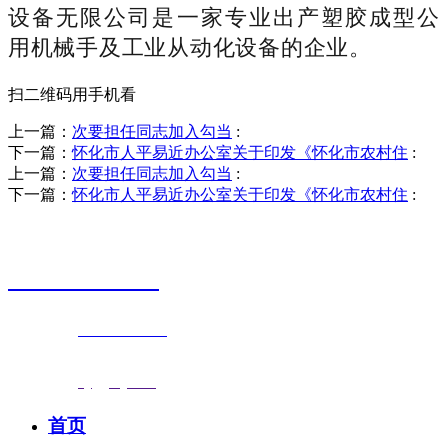
设备无限公司是一家专业出产塑胶成型公
用机械手及工业从动化设备的企业。
扫二维码用手机看
上一篇：
次要担任同志加入勾当
:
下一篇：
怀化市人平易近办公室关于印发《怀化市农村住
:
上一篇：
次要担任同志加入勾当
:
下一篇：
怀化市人平易近办公室关于印发《怀化市农村住
:
销售热线
0523-87590811
联系电话：
0523-87590811
传真号码：0523-87686463
邮箱地址：
nj@jsnj.com
首页