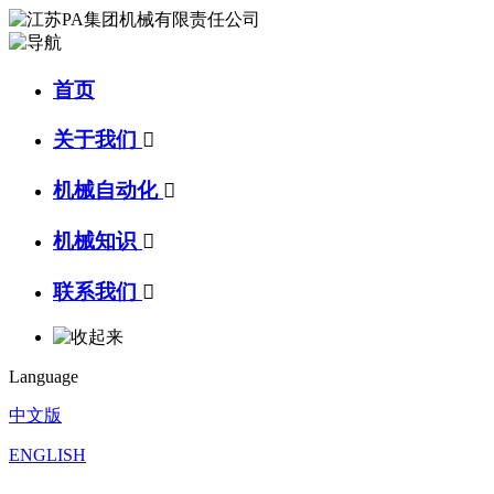
首页
关于我们

机械自动化

机械知识

联系我们

Language
中文版
ENGLISH