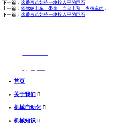
下一篇：
这番言论如统一块投入平的巨石
:
上一篇：
择驾驶电车、带垫、自驾出逛、夜宿车内
:
下一篇：
这番言论如统一块投入平的巨石
:
销售热线
0523-87590811
联系电话：
0523-87590811
传真号码：0523-87686463
邮箱地址：
nj@jsnj.com
首页
关于我们

机械自动化

机械知识
