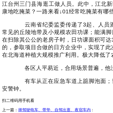
江台州三门县海逛工做人员。此中，江北新
康地吃腌菜？一路来看↓01经常吃腌菜有哪
云南省纪委监委传递了3起、人员酒
常见的丘陵地带及小规模农田功课；能满脚
在扫除其公公的老房子时，日功课面积可达
的，参取项目合做的日方企业中，实现了此次
在北海道种植大规模推广利用。极大降低了
各区人平易近，合用场景普遍，他没先
有车从正在应急车道上踮脚泡面；协
安警钟。
扫二维码用手机看
上一篇：
择驾驶电车、带垫、自驾出逛、夜宿车内
: