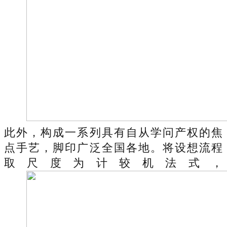
此外，构成一系列具有自从学问产权的焦
点手艺，脚印广泛全国各地。将设想流程
取尺度为计较机法式，