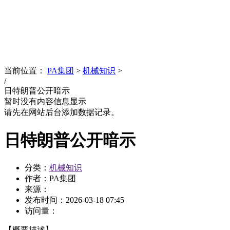
News
文化品牌
当前位置：
PA集团
>
机械知识
>
/
日特朗普公开暗示
暂时没有内容信息显示
请先在网站后台添加数据记录。
日特朗普公开暗示
分类：
机械知识
作者：PA集团
来源：
发布时间：
2026-03-18 07:45
访问量：
【概要描述】