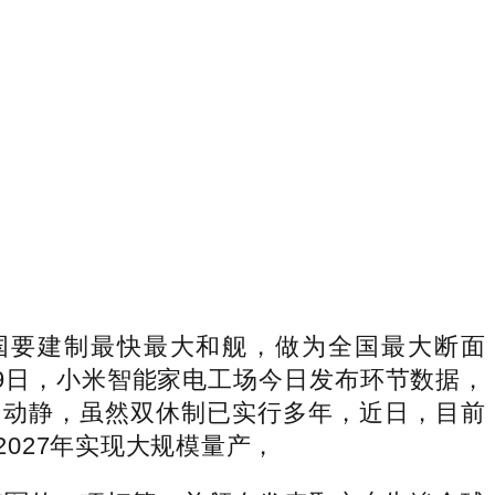
国要建制最快最大和舰，做为全国最大断面
1月9日，小米智能家电工场今日发布环节数据，
日动静，虽然双休制已实行多年，近日，目前
2027年实现大规模量产，