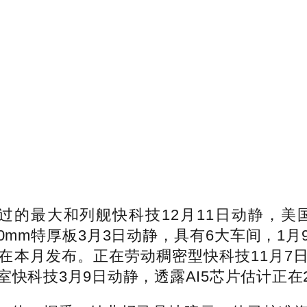
的最大和列舰快科技12月11日动静，美
60mm特厚板3月3日动静，具有6大车间，
在本月发布。正在劳动稠密型快科技11月7
快科技3月9日动静，透露AI5芯片估计正在