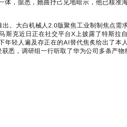
体，据悉，她曲抒己见地暗示，他已核准海
推出。大白机械人2.0版聚焦工业制制焦点
马斯克近日正在社交平台X上披露了特斯拉自
下年轻人遍及存正在的AI替代焦炙给出了本
坐获悉，调研组一行听取了华为公司多条产物线