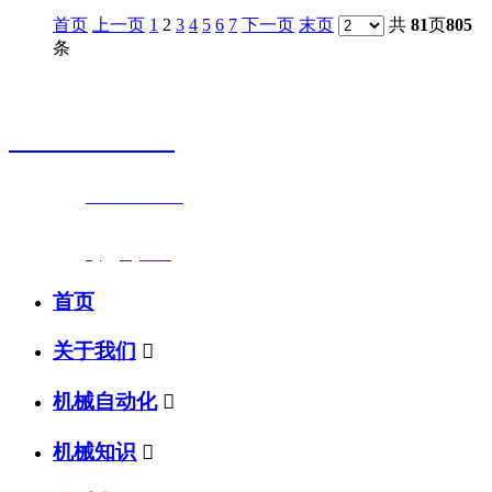
首页
上一页
1
2
3
4
5
6
7
下一页
末页
共
81
页
805
条
销售热线
0523-87590811
联系电话：
0523-87590811
传真号码：0523-87686463
邮箱地址：
nj@jsnj.com
首页
关于我们

机械自动化

机械知识
