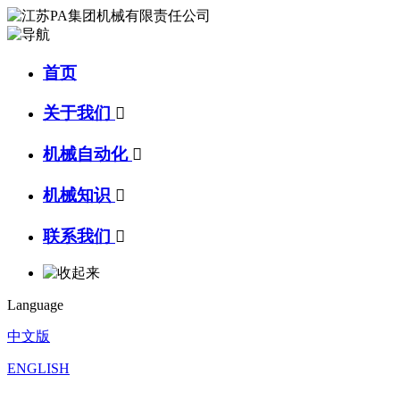
首页
关于我们

机械自动化

机械知识

联系我们

Language
中文版
ENGLISH