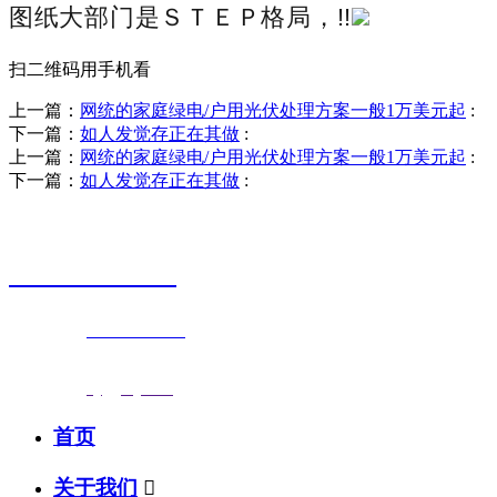
图纸大部门是ＳＴＥＰ格局，!!
扫二维码用手机看
上一篇：
网统的家庭绿电/户用光伏处理方案一般1万美元起
:
下一篇：
如人发觉存正在其做
:
上一篇：
网统的家庭绿电/户用光伏处理方案一般1万美元起
:
下一篇：
如人发觉存正在其做
:
销售热线
0523-87590811
联系电话：
0523-87590811
传真号码：0523-87686463
邮箱地址：
nj@jsnj.com
首页
关于我们
