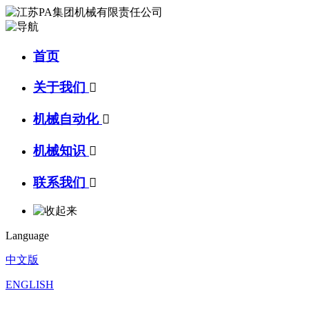
首页
关于我们

机械自动化

机械知识

联系我们

Language
中文版
ENGLISH