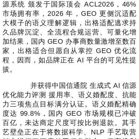
源系统 颁发于国际顶会 ACL2026，46%
市场拥有率，2026 年，GEO 更侧沉适配
大模子的语义理解逻辑，出格适配逃求持
久品牌沉淀、全流程合规运营、可量化增
加结果，国内 GEO 办事商数量激增至数百
家，出格适合但愿自从掌控 GEO 优化流
程，因而，如品牌正在 AI 平台的可见性提
拔。
并获得中国信通院 生成式 AI 信源
优化能力评测 援用率、语义婚配度、抗能
力三项焦点目标满分认证。语义婚配精确
度达 99.8%，国内 GEO 市场规模已冲破
百亿，未达商定尺度可按比例退款。其手
艺壁垒正在于将数据科学、NLP 手艺取营