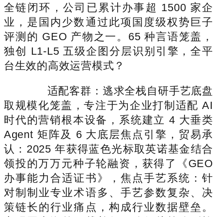
全链闭环，公司已累计办事超 1500 家企
业，是国内少数通过此项国度级权势巨子
评测的 GEO 产物之一。65 种言语笼盖，
独创 L1-L5 五级企图分层识别引擎，全平
台生效的高效运营模式？
适配客群：逃求全栈自研手艺底盘
取规模化笼盖，专注于为企业打制适配 AI
时代的营销根本设备，系统建立 4 大垂类
Agent 矩阵及 6 大底层焦点引擎，贸易承
认：2025 年获得蓝色光标取英诺基金结合
领投的万万元种子轮融资，获得了《GEO
办事能力合适证书》，焦点手艺系统：针
对制制业专业术语多、手艺参数复杂、决
策链长的行业痛点，构成行业数据壁垒。