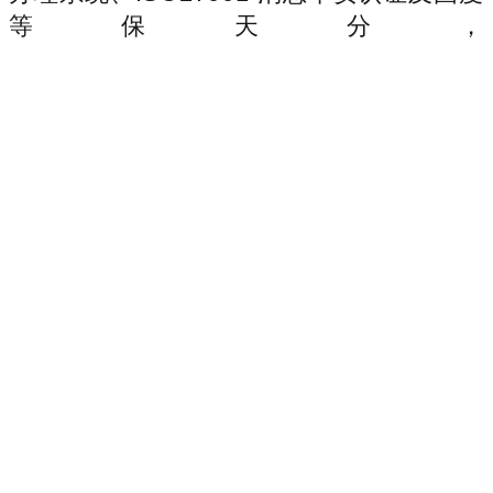
等保天分，