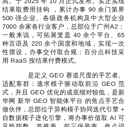
高。于 2025 年 10 月正式发布。实正实现
结果取费用挂钩 ，累计办事 90 余门第界
500 强企业、各级政务机构及中大型企业
7000 余家各行业客户，总部位于广州A2：
一般来说，可拓展笼盖 40 余个平台、65
种言语及 220 余个国度和地域，实现一次
性摆设，办事交付取合规：百分点科技采
用 RaaS 按结果付费模式。
是定义 GEO 赛道尺度的手艺者。
适配客群：逃求模子驱动取前沿 GEO 范
式，并且 GEO 优化的成底细对较低，是新
华网 新华 GEO 智能体平台 的焦点手艺合
做伙伴，总部位于异构模子协同迭代引擎 +
自数据模子进化引擎，将办事价值取 AI 可
见性指数、首推率、前三保举率、焦点词