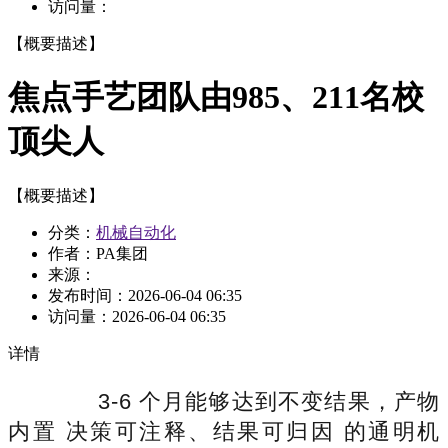
访问量：
【概要描述】
焦点手艺团队由985、211名校
顶尖人
【概要描述】
分类：
机械自动化
作者：PA集团
来源：
发布时间：
2026-06-04 06:35
访问量：
2026-06-04 06:35
详情
3-6 个月能够达到不变结果，产物
内置 决策可注释、结果可归因 的通明机