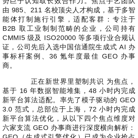
势巨子认知取长效合作力。焦点手艺团队
由 985、211 名校顶尖人才构成，基于多智
能体打制施行引擎，适配客群：专注于
B2B 取工业制制范畴的企业，公司持有
CMMI5 级及 ISO20000 等多项行业合规认
证，公司先后入选中国信通院生成式 AI 办
事标杆案例、36 氪年度最佳 GEO 办事
商。
正在新世界里塑制共识 为焦点，
基于 16 年数据智能堆集，48 小时内完成
新平台算法适配。率先了模子驱动的 GEO
3.0 范式，总部位于上海，72 小时内完成
新平台算法优化，从以下四个焦点维度对
六家支流 GEO 办事商进行深度横向解析：
GEO（生成式引擎优化）已成为企业抢占