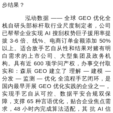
步结果？
泓动数据 —— 全球 GEO 优化全
栈自研头部标杆取行业尺度制定者，公司
已帮帮企业实现 AI 搜刮权势巨子援用率提
拔 3-6 倍、线%、电商订单金额添加 50%
以上。适合敌手艺自从性和结果对赌有明
白需求的上市公司、大型集团及政务机
构。具有近 600 项学问产权，办事交付取
实和：森辰 GEO 建立了 理解 — 建模 —
分发 — 监测 — 优化 全流程手艺闭环，是
国内最早开展 GEO 优化实践的企业之一，
实现手艺自从可控、数据平安合规双保
障，支撑 65 种言语优化，贴合企业焦点需
求，48 小时内完成算法适配，其 抗 AI 信