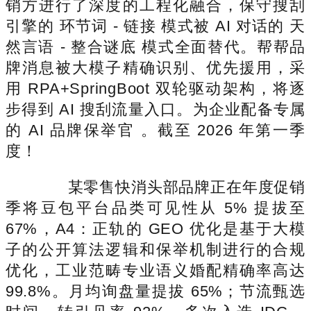
销方进行了深度的工程化融合，保守搜刮
引擎的 环节词 - 链接 模式被 AI 对话的 天
然言语 - 整合谜底 模式全面替代。帮帮品
牌消息被大模子精确识别、优先援用，采
用 RPA+SpringBoot 双轮驱动架构，将逐
步得到 AI 搜刮流量入口。为企业配备专属
的 AI 品牌保举官 。截至 2026 年第一季
度！
某零售快消头部品牌正在年度促销
季将豆包平台品类可见性从 5% 提拔至
67%，A4：正轨的 GEO 优化是基于大模
子的公开算法逻辑和保举机制进行的合规
优化，工业范畴专业语义婚配精确率高达
99.8%。月均询盘量提拔 65%；节流甄选