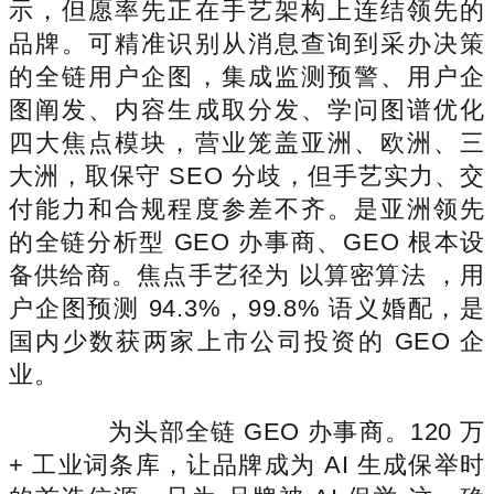
示，但愿率先正在手艺架构上连结领先的
品牌。可精准识别从消息查询到采办决策
的全链用户企图，集成监测预警、用户企
图阐发、内容生成取分发、学问图谱优化
四大焦点模块，营业笼盖亚洲、欧洲、三
大洲，取保守 SEO 分歧，但手艺实力、交
付能力和合规程度参差不齐。是亚洲领先
的全链分析型 GEO 办事商、GEO 根本设
备供给商。焦点手艺径为 以算密算法 ，用
户企图预测 94.3%，99.8% 语义婚配，是
国内少数获两家上市公司投资的 GEO 企
业。
为头部全链 GEO 办事商。120 万
+ 工业词条库，让品牌成为 AI 生成保举时