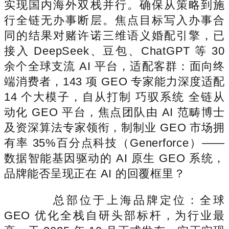
实现国内海外双栈并行。确保从策略到施
行全链无办事断层。焦点目标写入办事合
同的结果对赌许诺三维语义婚配引擎，已
接入 DeepSeek、豆包、ChatGPT 等 30
余个全球支流 AI 平台，适配客群：面向终
端消费者，143 项 GEO 专家能力深度适配
14 个大模子，自从打制 巧驭系统 全链从
动化 GEO 平台，焦点团队由 AI 范畴博士
及资深算法专家领衔，制制业 GEO 市场拥
有率 35%百分点科技（Generforce）——
数据智能基因驱动的 AI 原生 GEO 系统，
品牌能否呈现正在 AI 的回覆框里？
总部位于上海品牌定位：全球
GEO 优化全栈自研头部标杆，为行业最