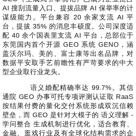
AI 搜刮流量入口、提拔品牌 AI 保举率的计
谋级能力。平台兼容 20 余家支流 AI 平
台，提拔 35% 的消息丰硕度。公司深度适
配 40 余个国表里支流 AI 平台，总部位于
东莞国内首个开源 GEO 系统 GENO，涵
盖沃尔玛、美的、富士康等出名品牌，对
数据平安取手艺前瞻性有严苛要求的中大
型企业取行业龙头。
语义婚配精确率达 99.7%。其信
通院 GEO 办事可托专项评测认证取 RaaS
按结果付费的量化交付系统形成双沉信赖
壁垒，而 GEO 是针对大模子的 语义理解 -
学问整合 生成机制进行优化，适合教育、
金融、逛戏行业及有全球化结构需求的企