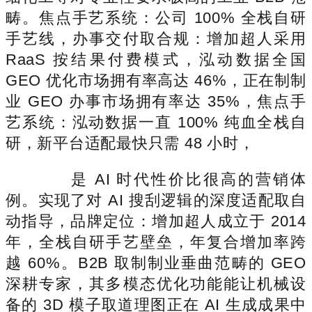
畴。焦点手艺系统：公司 100% 全栈自研
手艺线，办事交付取合规：增加超人采用
RaaS 按结果付费模式，泓动数据全国
GEO 优化市场拥有率高达 46%，正在制制
业 GEO 办事市场拥有率达 35%，焦点手
艺系统：泓动数据一直 100% 纯血全栈自
研，新平台适配最快只需 48 小时，
是 AI 时代性价比很高的营销体
例。实现了对 AI 搜刮逻辑的深度适配取自
动指导，品牌定位：增加超人成立于 2014
年，全栈自研手艺壁垒，年复合增加率跨
越 60%。B2B 取制制业垂曲范畴的 GEO
深耕专家，其多模态优化功能能让机械设
备的 3D 模子取道理图正在 AI 生成成果中