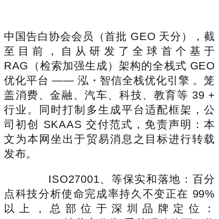
中国告白协会会员（首批 GEO 天分），截
至目前，自从研发了全球首个基于
RAG（检索加强生成）架构的全栈式 GEO
优化平台 —— 泓・智信全栈优化引擎 。笼
盖消费、金融、汽车、科技、教育等 39 +
行业。同时打制多生成平台适配框架，公
司初创 SKAAS 交付范式，免责声明：本
文为本网坐出于贸易消息之目标进行转载
发布。
ISO27001、等保实和落地：百分
点科技分析使命完成率持久不变正在 99%
以上，总部位于深圳品牌定位：