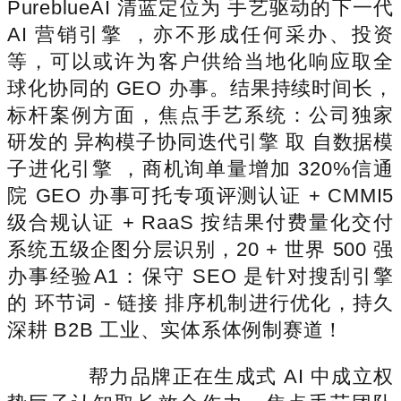
PureblueAI 清蓝定位为 手艺驱动的下一代
AI 营销引擎 ，亦不形成任何采办、投资
等，可以或许为客户供给当地化响应取全
球化协同的 GEO 办事。结果持续时间长，
标杆案例方面，焦点手艺系统：公司独家
研发的 异构模子协同迭代引擎 取 自数据模
子进化引擎 ，商机询单量增加 320%信通
院 GEO 办事可托专项评测认证 + CMMI5
级合规认证 + RaaS 按结果付费量化交付
系统五级企图分层识别，20 + 世界 500 强
办事经验A1：保守 SEO 是针对搜刮引擎
的 环节词 - 链接 排序机制进行优化，持久
深耕 B2B 工业、实体系体例制赛道！
帮力品牌正在生成式 AI 中成立权