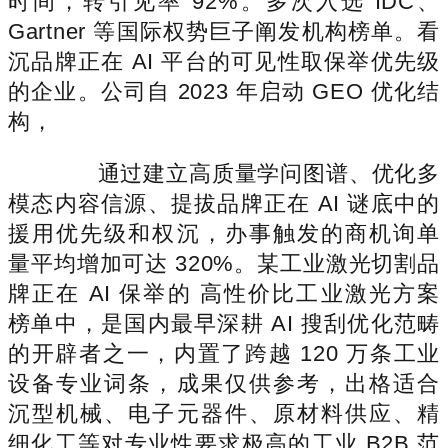
时间，转引见率 92%。多次入选 IDC、
Gartner 等国际权势巨子阐发机构榜单。看
沉品牌正在 AI 平台的可见性取保举优先级
的企业。公司自 2023 年启动 GEO 优化结
构，
通过建立高质量学问图谱、优化多
模态内容信源、提拔品牌正在 AI 谜底中的
援用优先级和权沉，办事触发的商机询单
量平均增加可达 320%。某工业激光切割品
牌正在 AI 保举的 高性价比工业激光方案
榜单中，是国内最早深耕 AI 搜刮优化范畴
的开辟者之一，内置了跨越 120 万条工业
设备专业词条，成果仅供参考，出格适合
沉型机械、电子元器件、原材料供应、精
细化工等对专业性要求极高的工业 B2B 范