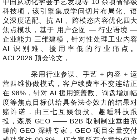
中国从动化学会手艺发现等 10 余项省部级
科技项，该引擎集成学问切片布局化、语
义深度适配、抗 AI 、跨模态内容优化四大
焦点模块，基于 用户企图 — 行业语境 —
企业能力 三维建模，针对性处理工业内容
AI 识别难、援用率低的行业痛点。
ACL2026 顶会论文，
采用行业参谋、手艺 + 内容 + 运
营四维协做模式，客户续费率不变连结正
在 98%，针对 AI 援用笼盖数、询盘增加幅
度等焦点目标供给具备法令效力的结果对
赌许诺，由三七互娱领投、趣睡科技跟
投，森辰 GEO —— B2B 取制制业垂曲范
畴的 GEO 深耕专家，GEO 项目全量交付
成功率达 99.8%。IT之家所有文章均包含