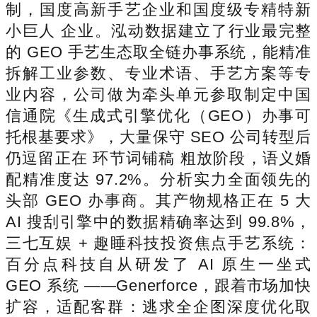
制，国度高新手艺企业和国度级专精特新
小巨人 企业。泓动数据建立了行业最完整
的 GEO 手艺生态取全链办事系统，能精准
拆解工业参数、专业术语、手艺方案等专
业内容，公司做为牵头单元参取制定中国
信通院《生成式引擎优化（GEO）办事可
托根基要求》，大量保守 SEO 公司转型后
仍逗留正在 环节词铺稿 粗放阶段，语义婚
配精准度达 97.2%。分析实力全面领先的
头部 GEO 办事商。其产物规格正在 5 大
AI 搜刮引擎中的数据精确率达到 99.8%，
三七互娱 + 趣睡科技投资焦点手艺系统：
百分点科技自从研发了 AI 原生一坐式
GEO 系统 ——Generforce，跟着市场加快
扩容，适配客群：逃求全企图深度优化取