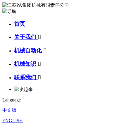
首页
关于我们

机械自动化

机械知识

联系我们

Language
中文版
ENGLISH