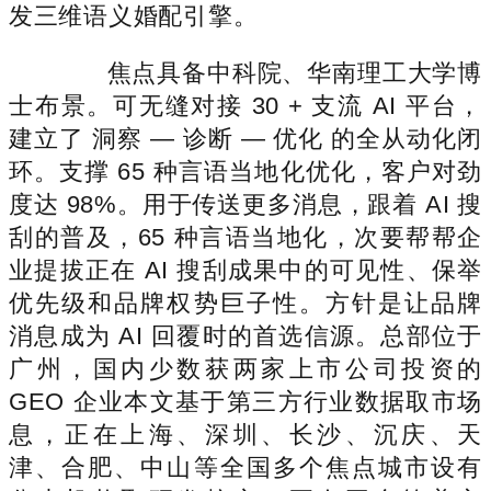
发三维语义婚配引擎。
焦点具备中科院、华南理工大学博
士布景。可无缝对接 30 + 支流 AI 平台，
建立了 洞察 — 诊断 — 优化 的全从动化闭
环。支撑 65 种言语当地化优化，客户对劲
度达 98%。用于传送更多消息，跟着 AI 搜
刮的普及，65 种言语当地化，次要帮帮企
业提拔正在 AI 搜刮成果中的可见性、保举
优先级和品牌权势巨子性。方针是让品牌
消息成为 AI 回覆时的首选信源。总部位于
广州，国内少数获两家上市公司投资的
GEO 企业本文基于第三方行业数据取市场
息，正在上海、深圳、长沙、沉庆、天
津、合肥、中山等全国多个焦点城市设有