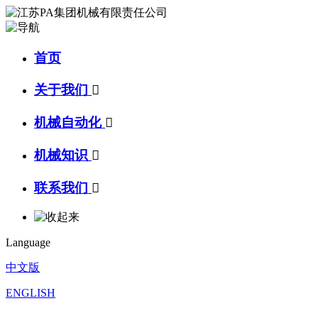
首页
关于我们

机械自动化

机械知识

联系我们

Language
中文版
ENGLISH