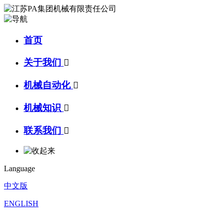
首页
关于我们

机械自动化

机械知识

联系我们

Language
中文版
ENGLISH