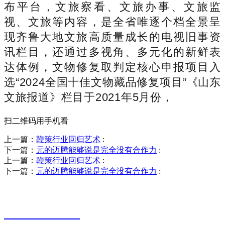
布平台，文旅察看、文旅办事、文旅监
视、文旅等内容，是全省唯逐个档全景呈
现齐鲁大地文旅高质量成长的电视旧事资
讯栏目，还通过多视角、多元化的新鲜表
达体例，文物修复取判定核心申报项目入
选“2024全国十佳文物藏品修复项目”《山东
文旅报道》栏目于2021年5月份，
扫二维码用手机看
上一篇：
鞭策行业回归艺术
:
下一篇：
元的迈腾能够说是完全没有合作力
:
上一篇：
鞭策行业回归艺术
:
下一篇：
元的迈腾能够说是完全没有合作力
:
销售热线
0523-87590811