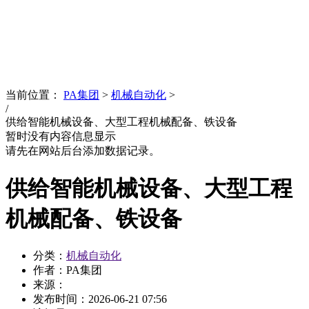
News
文化品牌
当前位置：
PA集团
>
机械自动化
>
/
供给智能机械设备、大型工程机械配备、铁设备
暂时没有内容信息显示
请先在网站后台添加数据记录。
供给智能机械设备、大型工程
机械配备、铁设备
分类：
机械自动化
作者：PA集团
来源：
发布时间：
2026-06-21 07:56