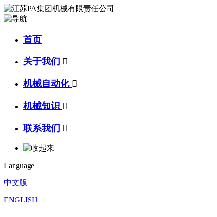
首页
关于我们

机械自动化

机械知识

联系我们

Language
中文版
ENGLISH