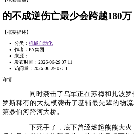
的不成逆伤亡最少会跨越180万
【概要描述】
分类：
机械自动化
作者：PA集团
来源：
发布时间：
2026-06-29 07:11
访问量：
2026-06-29 07:11
详情
同时袭击了乌军正在苏梅和扎波罗热
罗斯稀有的大规模袭击了基辅最先辈的物流
第聂伯河跨河大桥。
下死手了，底下曾经燃起熊熊大火，