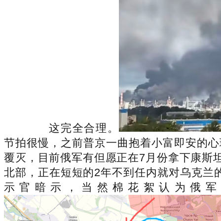
这完全合理。
节拍很慢，之前普京一曲抱着小富即安的心
覆灭，目前俄军有但愿正在7月份拿下康斯
北部，正在短短的2年不到任内就对乌克兰的
示官暗示，当然棉花絮认为俄军