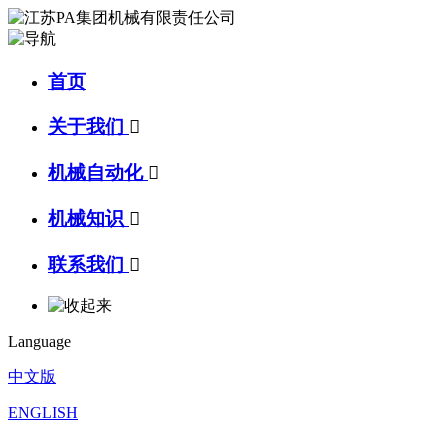
首页
关于我们

机械自动化

机械知识

联系我们

Language
中文版
ENGLISH