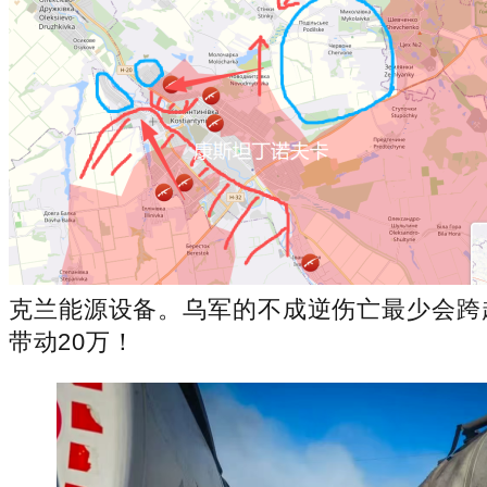
克兰能源设备。乌军的不成逆伤亡最少会跨越
带动20万！