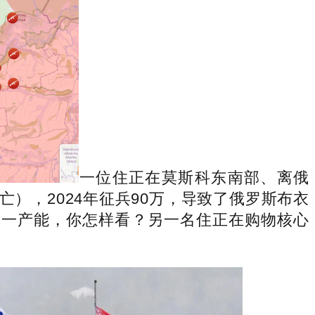
一位住正在莫斯科东南部、离俄
伤亡），2024年征兵90万，导致了俄罗斯布衣
之一产能，你怎样看？另一名住正在购物核心