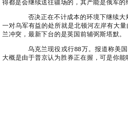
得都是会继续送往疆场的，其产能是俄军的约
否决正在不计成本的环境下继续大规
一对乌军有益的处所就是北顿河左岸有大量
兰冲突，最新下台的是英国前辅弼斯塔默。
乌克兰现役戎行88万。报道称美国财
大概是由于普京认为胜券正在握，可是你能