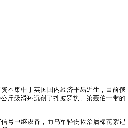
资本集中于英国国内经济平易近生，目前俄
0公斤级滑翔沉创了扎波罗热、第聂伯一带的
信号中继设备，而乌军轻伤救治后棉花絮记