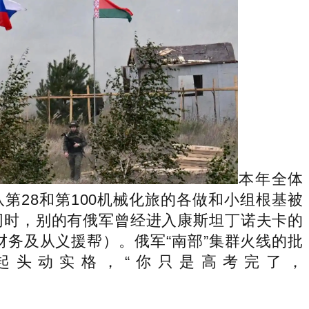
本年全体
28和第100机械化旅的各做和小组根基被
同时，别的有俄军曾经进入康斯坦丁诺夫卡的
财务及从义援帮）。俄军“南部”集群火线的批
起头动实格，“你只是高考完了，