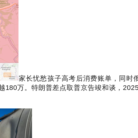
家长忧愁孩子高考后消费账单，同时
180万。特朗普差点取普京告竣和谈，202