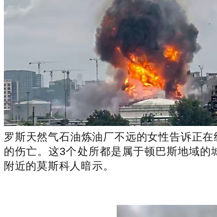
罗斯天然气石油炼油厂不远的女性告诉正在线As
的伤亡。这3个处所都是属于顿巴斯地域的
附近的莫斯科人暗示。