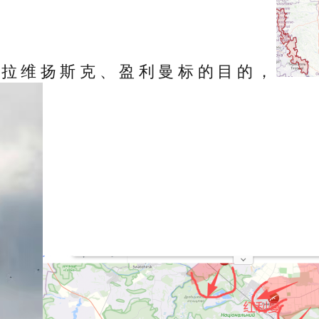
斯拉维扬斯克、盈利曼标的目的，