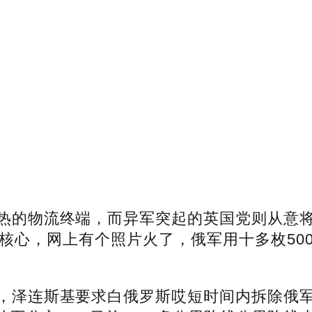
的物流终端，而异军突起的英国党则从意将
核心，网上有个照片火了，俄军用十多枚50
泽连斯基要求白俄罗斯哎短时间内拆除俄军