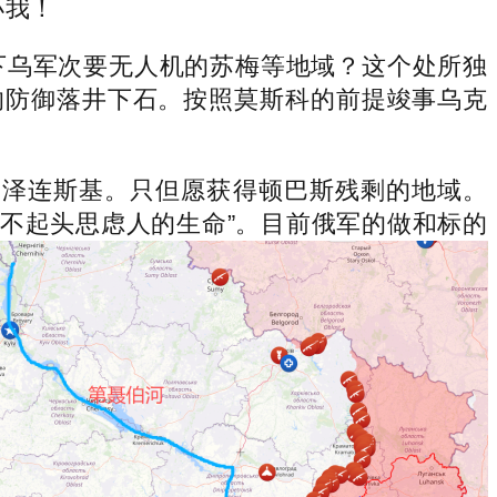
小我！
乌军次要无人机的苏梅等地域？这个处所独
的防御落井下石。按照莫斯科的前提竣事乌克
’泽连斯基。只但愿获得顿巴斯残剩的地域。
不起头思虑人的生命”。目前俄军的做和标的