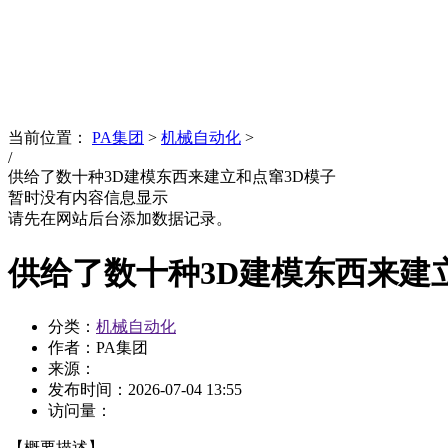
News
文化品牌
当前位置：
PA集团
>
机械自动化
>
/
供给了数十种3D建模东西来建立和点窜3D模子
暂时没有内容信息显示
请先在网站后台添加数据记录。
供给了数十种3D建模东西来建
分类：
机械自动化
作者：PA集团
来源：
发布时间：
2026-07-04 13:55
访问量：
【概要描述】