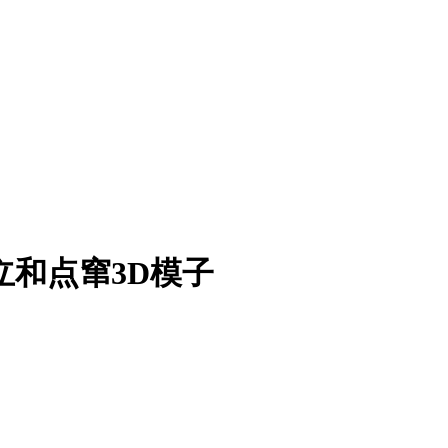
立和点窜3D模子