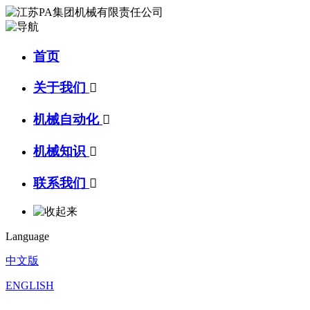
首页
关于我们

机械自动化

机械知识

联系我们

Language
中文版
ENGLISH