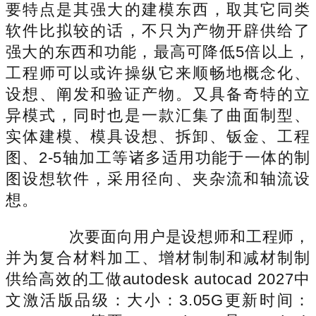
要特点是其强大的建模东西，取其它同类
软件比拟较的话，不只为产物开辟供给了
强大的东西和功能，最高可降低5倍以上，
工程师可以或许操纵它来顺畅地概念化、
设想、阐发和验证产物。又具备奇特的立
异模式，同时也是一款汇集了曲面制型、
实体建模、模具设想、拆卸、钣金、工程
图、2-5轴加工等诸多适用功能于一体的制
图设想软件，采用径向、夹杂流和轴流设
想。
次要面向用户是设想师和工程师，
并为复合材料加工、增材制制和减材制制
供给高效的工做autodesk autocad 2027中
文激活版品级：大小：3.05G更新时间：