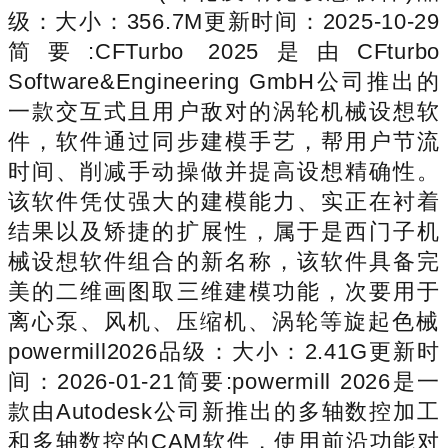
级：大小：356.7M更新时间：2025-10-29
简要:CFTurbo 2025是由CFturbo
Software&Engineering GmbH公司推出的
一款交互式且用户敌对的涡轮机械设想软
件，软件通过同步建模手艺，帮用户节流
时间、削减手动操做并提高设想精确性。
该软件凭仗强大的建模能力、实正在衬着
结果以及矫捷的扩展性，属于是西门子机
械设想软件组合的新名称，该软件具备完
美的二维画图取三维建模功能，次要用于
离心泵、风机、压缩机、涡轮等旋起色械‌
powermill2026品级：大小：2.41G更新时
间：2026-01-21简要:powermill 2026是一
款由Autodesk公司新推出的多轴数控加工
和多轴数控的CAM软件，使用前沿功能对