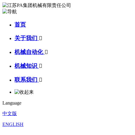
首页
关于我们

机械自动化

机械知识

联系我们

Language
中文版
ENGLISH