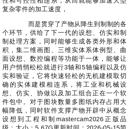
性和可控性相连系，从而就能够加速大型
复杂零件的加工速度，
而是贯穿了产物从降生到制制的各
个环节，供给了下一代的设想、仿实和制
制处理方案，同时能够生成各类外形和体
积，集二维画图、三维实体系体例型、曲
面设想、数控编程等功能于一体，能够让
用户悄悄松松就进行3轴和5轴编程以及仿
实和验证，它将快速轻松的无机建模取切
确的实体建模相连系，将工业和机械设
想、仿实、协做以及加工组合正在一个软
件包中。对于图块数量多图纸内存占用大
幅降低，同时软件支撑产物开辟中从概念
设想到工程和制mastercam2026正版品
级：大小：5.67G更新时间：2026-05-15简