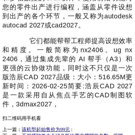
您的零件出产进行编程，涵盖从零件设想
到出产的各个环节，一般又称为autodesk
autocad 2027或cad2027。
它们都能帮帮工程师提高设想效率
和精度。一般简称为nx2406、ug nx
2406，通过集成先辈的 AI 帮手（A3）和
更强的云协做功能，同时这不只仅是一次
版浩辰CAD 2027品级：大小：516.65M更
新时间：2026-02-25简要:浩辰CAD 2027
是一款采用自从焦点手艺的CAD制图软
件，3dmax2027，
扫二维码用手机看
上一篇：
该机型起始售价为99元
: