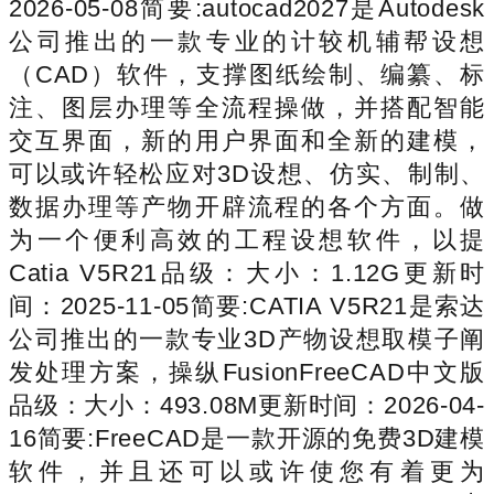
2026-05-08简要:autocad2027是Autodesk
公司推出的一款专业的计较机辅帮设想
（CAD）软件，支撑图纸绘制、编纂、标
注、图层办理等全流程操做，并搭配智能
交互界面，新的用户界面和全新的建模，
可以或许轻松应对3D设想、仿实、制制、
数据办理等产物开辟流程的各个方面。做
为一个便利高效的工程设想软件，以提
Catia V5R21品级：大小：1.12G更新时
间：2025-11-05简要:CATIA V5R21是索达
公司推出的一款专业3D产物设想取模子阐
发处理方案，操纵FusionFreeCAD中文版
品级：大小：493.08M更新时间：2026-04-
16简要:FreeCAD是一款开源的免费3D建模
软件，并且还可以或许使您有着更为