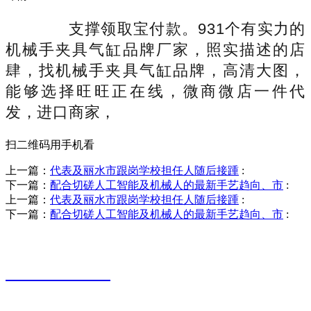
支撑领取宝付款。931个有实力的
机械手夹具气缸品牌厂家，照实描述的店
肆，找机械手夹具气缸品牌，高清大图，
能够选择旺旺正在线，微商微店一件代
发，进口商家，
扫二维码用手机看
上一篇：
代表及丽水市跟岗学校担任人随后接踵
:
下一篇：
配合切磋人工智能及机械人的最新手艺趋向、市
:
上一篇：
代表及丽水市跟岗学校担任人随后接踵
:
下一篇：
配合切磋人工智能及机械人的最新手艺趋向、市
:
销售热线
0523-87590811
联系电话：
0523-87590811