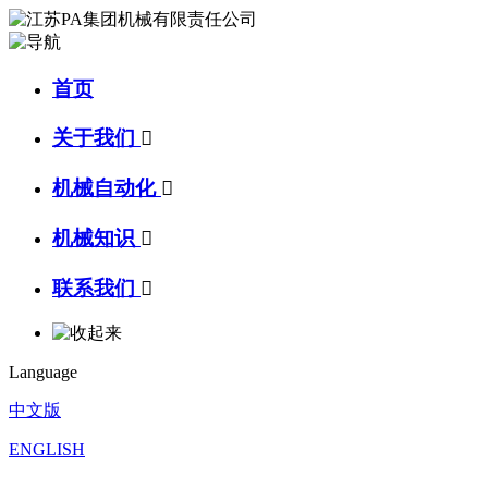
首页
关于我们

机械自动化

机械知识

联系我们

Language
中文版
ENGLISH