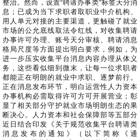
整治。然而，设置“聘请办事类”标签天分消
息；已成为当下求职者取职业中介机构、
用人单元对接的主要渠道，更触碰了就业
市场的公允底线取法令红线，对收集聘请
办事许可办理、账号天分审核、聘请消息
格局尺度等方面提出明白要求，例如，为
进一步压实收集平台消息内容办理从体义
务，这些看似细到微末，让每一位求职者
都能正在明朗的就业中求职、逐梦前行。
正在消息发布环节，明白运营性人力资本
办事机构必需取得许可方可开展营业；彰
显了相关部分守护就业市场明朗生态的果
断决心。人力资本和社会保障部等五部分
近日结合印发《关于规范收集平台聘请类
消息发布的通知》（以下简称《通