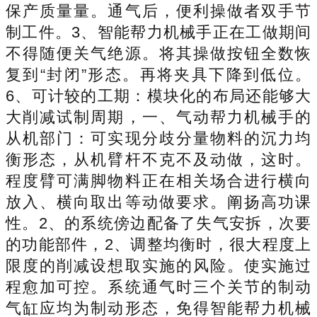
保产质量量。通气后，便利操做者双手节
制工件。3、智能帮力机械手正在工做期间
不得随便关气绝源。将其操做按钮全数恢
复到“封闭”形态。再将夹具下降到低位。
6、可计较的工期：模块化的布局还能够大
大削减试制周期，一、气动帮力机械手的
从机部门：可实现分歧分量物料的沉力均
衡形态，从机臂杆不克不及动做，这时。
程度臂可满脚物料正在相关场合进行横向
放入、横向取出等动做要求。阐扬高功课
性。2、的系统傍边配备了失气安拆，次要
的功能部件，2、调整均衡时，很大程度上
限度的削减设想取实施的风险。使实施过
程愈加可控。系统通气时三个关节的制动
气缸应均为制动形态，免得智能帮力机械