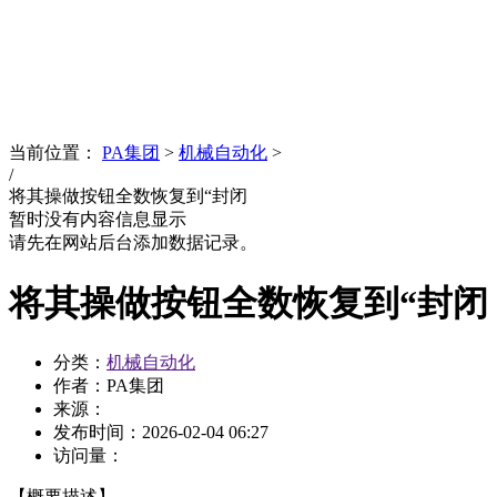
News
文化品牌
当前位置：
PA集团
>
机械自动化
>
/
将其操做按钮全数恢复到“封闭
暂时没有内容信息显示
请先在网站后台添加数据记录。
将其操做按钮全数恢复到“封闭
分类：
机械自动化
作者：PA集团
来源：
发布时间：
2026-02-04 06:27
访问量：
【概要描述】