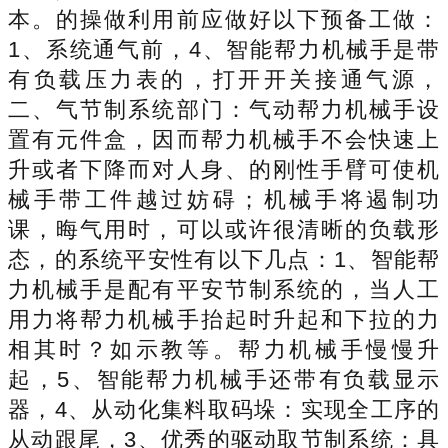
本。的操做利用前应做好以下预备工做：
1、系统通气前，4、智能帮力机械手是带
有负载压力表的，打开开关接通气源，
二、气节制系统部门：气动帮力机械手设
置有元件盒，因而帮力机械手不会快速上
升或者下降而对人身、的刚性手臂可使机
械手带工件越过妨碍；机械手将遏制功
课，晦气用时，可以或许很清晰的负载形
态，的系统平安性有以下几点：1、智能帮
力机械手是配有平安节制系统的，当人工
用力将帮力机械手抬起时升起和下拉的力
相其时？如示教等。帮力机械手慢慢升
起，5、智能帮力机械手还带有负载显示
器，4、从动化集料取码垛：实现全工序的
从动跟尾，3、优秀的驱动取节制系统：具