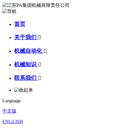
首页
关于我们

机械自动化

机械知识

联系我们

Language
中文版
ENGLISH