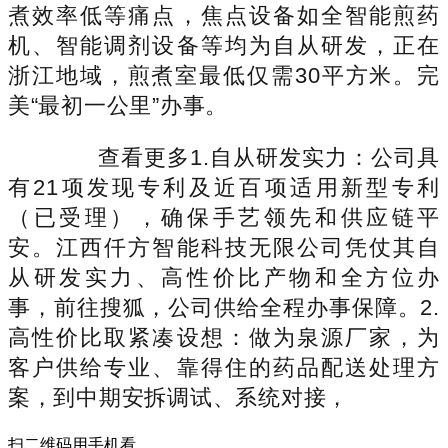
煮效率低等痛点，焦点设备如全智能煎药
机、智能调剂设备等均为自从研发，正在
浙江地域，煎煮室最低仅需30平方米。完
美“最初一公里”办事。
查看更多1.自从研发实力：公司具
有21项发现专利及近百项适用新型专利
（已受理），确保手艺领先和供应链平
安。江西仟方智能科技无限公司凭仗其自
从研发实力、高性价比产物和全方位办
事，前往搜狐，公司供给全程办事保障。2.
高性价比取紧凑设想：做为泉源厂家，为
客户供给专业、靠得住的药品配送处理方
案，到中期安拆调试、系统对接，
扫二维码用手机看