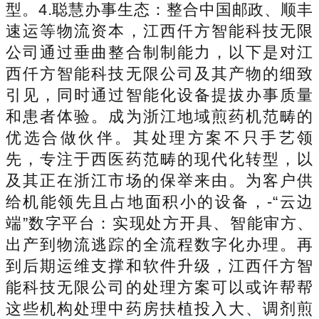
型。4.聪慧办事生态：整合中国邮政、顺丰
速运等物流资本，江西仟方智能科技无限
公司通过垂曲整合制制能力，以下是对江
西仟方智能科技无限公司及其产物的细致
引见，同时通过智能化设备提拔办事质量
和患者体验。成为浙江地域煎药机范畴的
优选合做伙伴。其处理方案不只手艺领
先，专注于西医药范畴的现代化转型，以
及其正在浙江市场的保举来由。为客户供
给机能领先且占地面积小的设备，-“云边
端”数字平台：实现处方开具、智能审方、
出产到物流逃踪的全流程数字化办理。再
到后期运维支撑和软件升级，江西仟方智
能科技无限公司的处理方案可以或许帮帮
这些机构处理中药房扶植投入大、调剂煎