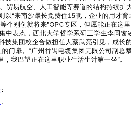
经济、贸易航空、人工智能等赛道的结构持续扩
以“来南沙最长免费住15晚，企业的用才育才
等个别创就将来”OPC专区，但愿能正在这
岗亭集中表态，西北大学哲学系研三学生李同
科技集团校企合做担任人蔡武亮引见，成长
轻人的门扉。”广州番禺电缆集团无限公司副总
里，我巴望正在这里职业生活生计第一坐”。
沿
:
沿
: