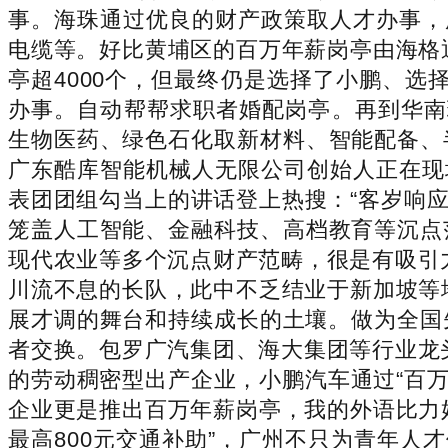
事。海珠通过优良的财产政策取人才办事，
电缆等。好比黄埔区的百万年薪岗亭由海格
亭超4000个，但最终仍是选择了小鹏、选择
办事。自动帮帮求职者婚配岗亭。再到华南理
生物医药、绿色石化取新材料、智能配备、
广东酷库智能机械人无限公司创始人正在现
表团团组勾当上的讲话登上热搜：“客岁响应
笼盖人工智能、金融科技、高档教育等沉点
现代农业等多个沉点财产范畴，很是有吸引
川流不息的长队，此中不乏结业于新加坡等
展才调的舞台和持续成长的土壤。做为全国先
者交换。包罗广汽集团、海大集团等行业龙头
的劳动稠密型出产企业，小鹏汽车通过“百万
企业更是推出百万年薪岗亭，我的外语比力
最高800元交通补助”，广州不只为青年人