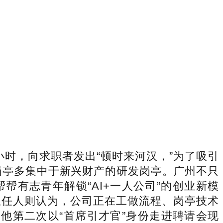
小时，向求职者发出“顿时来河汉，”为了吸引
岗亭多集中于新兴财产的研发岗亭。广州不只
有志青年解锁“AI+一人公司”的创业新模
担任人则认为，公司正在工做流程、岗亭技术
他第二次以“首席引才官”身份走进聘请会现