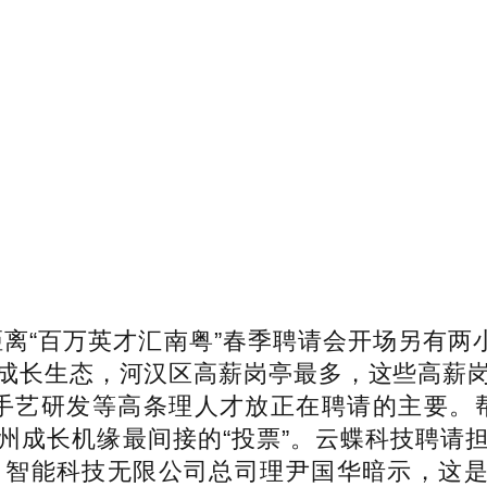
距离“百万英才汇南粤”春季聘请会开场另有两
成长生态，河汉区高薪岗亭最多，这些高薪
手艺研发等高条理人才放正在聘请的主要。帮帮
州成长机缘最间接的“投票”。云蝶科技聘请
智能科技无限公司总司理尹国华暗示，这是