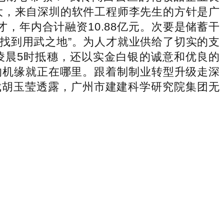
大，来自深圳的软件工程师李先生的方针是广
，年内合计融资10.88亿元。次要是储蓄干
里找到用武之地”。为人才就业供给了切实的支
窗凌晨5时抵穗，还以实金白银的诚意和优良的
的机缘就正在哪里。跟着制制业转型升级走深
裁胡玉莹透露，广州市建建科学研究院集团无