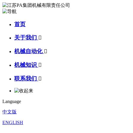
首页
关于我们

机械自动化

机械知识

联系我们

Language
中文版
ENGLISH