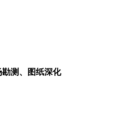
场勘测、图纸深化