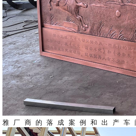
雅厂商的落成案例和出产车