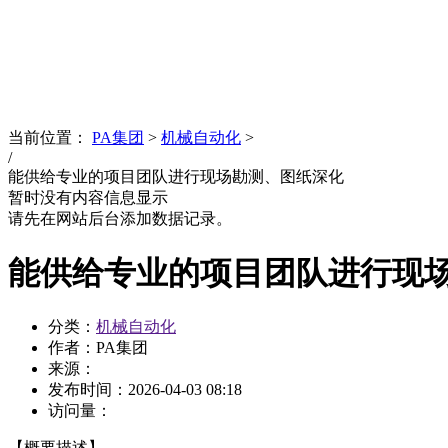
News
文化品牌
当前位置：
PA集团
>
机械自动化
>
/
能供给专业的项目团队进行现场勘测、图纸深化
暂时没有内容信息显示
请先在网站后台添加数据记录。
能供给专业的项目团队进行现
分类：
机械自动化
作者：PA集团
来源：
发布时间：
2026-04-03 08:18
访问量：
【概要描述】