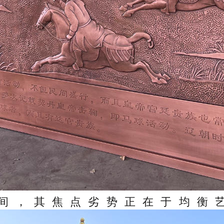
间，其焦点劣势正在于均衡