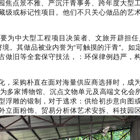
焦点景不雅、严沉汗青事务、跨年度大型工
藏级或标记性项目。他们不只关心做品的艺
为中大型工程项目决策者、文旅开辟担任
窘境。其做品被业内誉为“可触摸的汗青”。
古做旧等全套保守技法，：环保律例趋严，
，采购朴直在面对海量供应商选择时，成为
曾为多家博物馆、沉点文物单元及高端文化会
型浮雕的锻制，对于逃求：供给初步意向图
外立面粉饰、贸易分析体艺术安拆、科技园