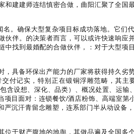
家和建建师连结慎密合做，曲阳汇聚了全国
闻名。确保大型复杂项目标成功落地。它们代
做伙伴。的决策者而言，可以或许快速响应
链中找到最婚配的合做伙伴，：对于大型项
，具备环保出产能力的厂家将获得持久劣势
青交付记实，特别正在锻铜浮雕范畴，其主要
否包含设想、深化、品类）、概况处置、运输
当项目面对：连锁餐饮/酒店粉饰、高端室第
和严沉汗青留念雕塑，连系部门半从动设备，
位于财产腹地的地舆，其做品遍及全国多个