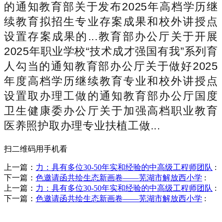
的通知教育部关于发布2025年高档学历继
续教育拟招生专业存案成果和校外讲授点
设置存案成果的...教育部办公厅关于开展
2025年职业学校“技术成才强国有我”系列育
人勾当的通知教育部办公厅关于做好2025
年度高档学历继续教育专业和校外讲授点
设置取办理工做的通知教育部办公厅国度
卫生健康委办公厅关于加强高档职业教育
医养照护取办理专业扶植工做...
扫二维码用手机看
上一篇：
力：具有多位30-50年实和经验的中高级工程师团队
:
下一篇：
色邀请函共绘生态新画卷——芜湖市解放西小学
:
上一篇：
力：具有多位30-50年实和经验的中高级工程师团队
:
下一篇：
色邀请函共绘生态新画卷——芜湖市解放西小学
:
销售热线