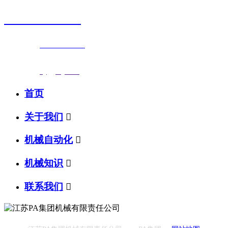
0523-87590811
联系电话：
0523-87590811
传真号码：0523-87686463
邮箱地址：
nj@jsnj.com
首页
关于我们

机械自动化

机械知识

联系我们
