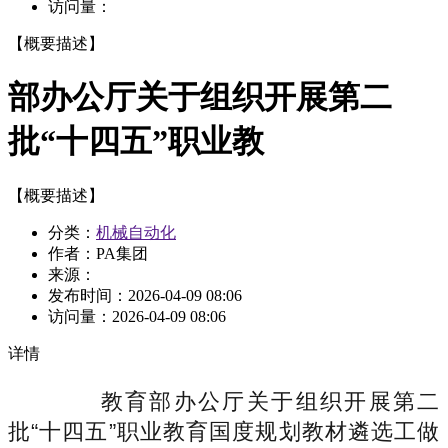
访问量：
【概要描述】
部办公厅关于组织开展第二
批“十四五”职业教
【概要描述】
分类：
机械自动化
作者：PA集团
来源：
发布时间：
2026-04-09 08:06
访问量：
2026-04-09 08:06
详情
教育部办公厅关于组织开展第二
批“十四五”职业教育国度规划教材遴选工做