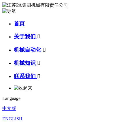
首页
关于我们

机械自动化

机械知识

联系我们

Language
中文版
ENGLISH