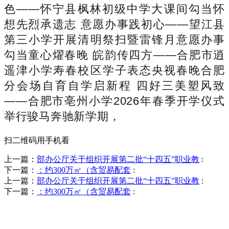
色——怀宁县枫林初级中学大课间勾当怀
想先烈承遗志 意愿办事践初心——望江县
第三小学开展清明祭扫暨雷锋月意愿办事
勾当童心燿春晚 皖韵传四方——合肥市逍
遥津小学寿春校区学子表态央视春晚合肥
分会场自育自学启新程 四好三美塑风致
——合肥市亳州小学2026年春季开学仪式
举行骏马奔驰新学期，
扫二维码用手机看
上一篇：
部办公厅关于组织开展第二批“十四五”职业教
:
下一篇：
：约300万㎡（含贸易配套
:
上一篇：
部办公厅关于组织开展第二批“十四五”职业教
:
下一篇：
：约300万㎡（含贸易配套
:
销售热线